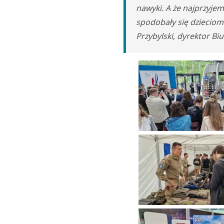
nawyki. A że najprzyjem
spodobały się dzieciom
Przybylski, dyrektor Bi