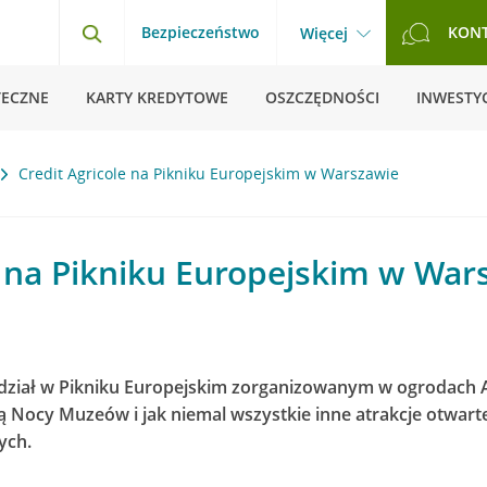
Bezpieczeństwo
KON
Więcej
TECZNE
KARTY KREDYTOWE
OSZCZĘDNOŚCI
INWESTYC
Credit Agricole na Pikniku Europejskim w Warszawie
e na Pikniku Europejskim w War
y udział w Pikniku Europejskim zorganizowanym w ogrodach
ą Nocy Muzeów i jak niemal wszystkie inne atrakcje otwarte
ych.