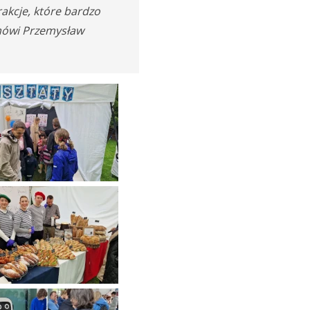
rakcje, które bardzo
 mówi Przemysław