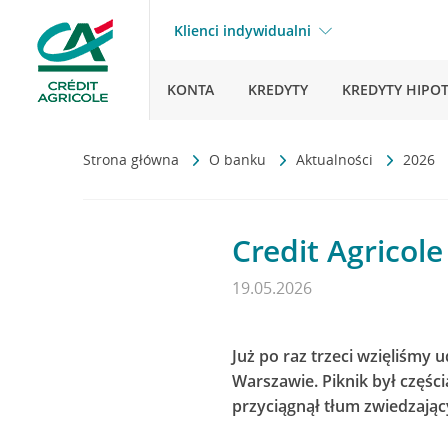
Klienci indywidualni
KONTA
KREDYTY
KREDYTY HIPO
Strona główna
O banku
Aktualności
2026
Credit Agricol
19.05.2026
Już po raz trzeci wzięliśm
Warszawie. Piknik był części
przyciągnął tłum zwiedzając