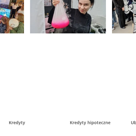
Kredyty
Kredyty hipoteczne
Ub