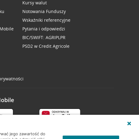
Kursy walut
ku
Notowania Funduszy
Wskaźniki referencyjne
 Mobile
Pytania i odpowiedzi
BIC/SWIFT: AGRIPLPR
PSD2 w Credit Agricole
 prywatności
Mobile
wywać jego zawartość do