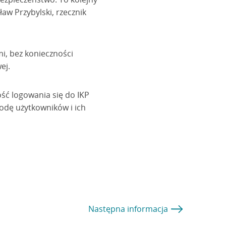
aw Przybylski, rzecznik
i, bez konieczności
ej.
ość logowania się do IKP
odę użytkowników i ich
Następna
informacja