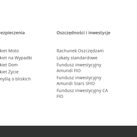
ezpieczenia
Oszczędności i inwestycje
kiet Moto
Rachunek Oszczędzam
kiet na Wypadki
Lokaty standardowe
kiet Dom
Fundusz inwestycyjny
Amundi FIO
kiet Życie
Fundusz inwestycyjny
myślą o bliskich
Amundi Stars SFIO
Fundusz inwestycyjny CA
FIO