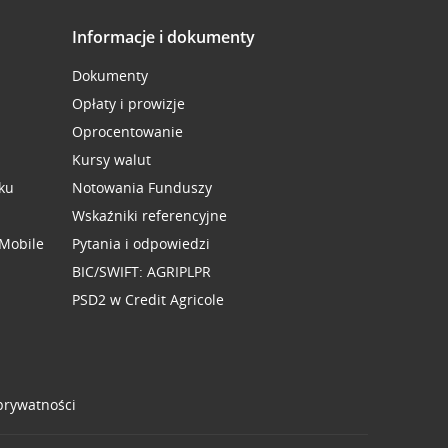
Informacje i dokumenty
Dokumenty
Opłaty i prowizje
Oprocentowanie
Kursy walut
ku
Notowania Funduszy
Wskaźniki referencyjne
 Mobile
Pytania i odpowiedzi
BIC/SWIFT: AGRIPLPR
PSD2 w Credit Agricole
 prywatności