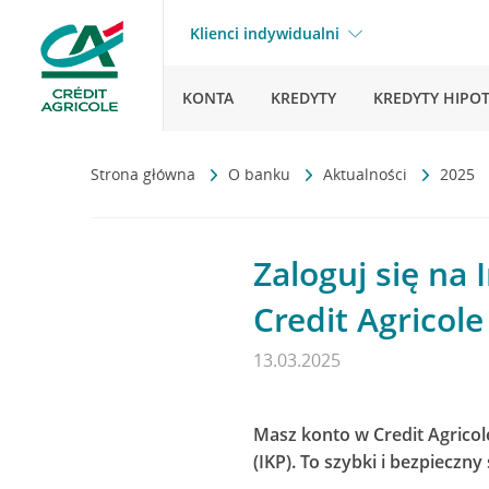
Klienci indywidualni
KONTA
KREDYTY
KREDYTY HIPO
Strona główna
O banku
Aktualności
2025
Zaloguj się na
Credit Agricole
13.03.2025
Masz konto w Credit Agricol
(IKP). To szybki i bezpiecz