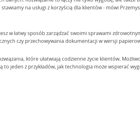
 stawiamy na usługi z korzyścią dla klientów - mówi Przemysł
żesz w łatwy sposób zarządzać swoimi sprawami zdrowotnym
znych czy przechowywania dokumentacji w wersji papierow
ozwiązania, które ułatwiają codzienne życie klientów. Możliw
 to jeden z przykładów, jak technologia może wspierać wyg