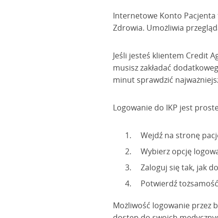
Internetowe Konto Pacjenta
Zdrowia. Umożliwia przegląda
Jeśli jesteś klientem Credit
musisz zakładać dodatkowego
minut sprawdzić najważniejs
Logowanie do IKP jest proste 
Wejdź na stronę pacje
Wybierz opcję logowa
Zaloguj się tak, jak
Potwierdź tożsamość i
Możliwość logowanie przez b
dostęp do swoich medycznych