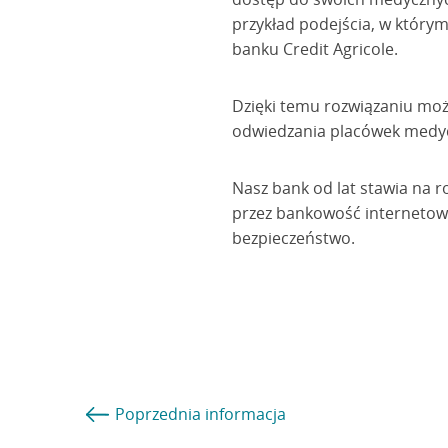
przykład podejścia, w którym
banku Credit Agricole.
Dzięki temu rozwiązaniu mo
odwiedzania placówek medyc
Nasz bank od lat stawia na r
przez bankowość internetową
bezpieczeństwo.
Poprzednia
informacja