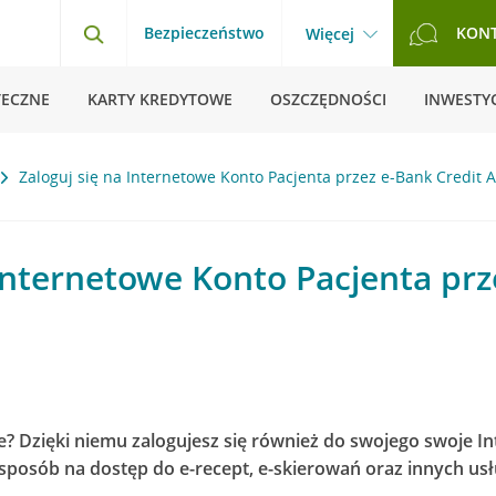
Bezpieczeństwo
KON
Więcej
TECZNE
KARTY KREDYTOWE
OSZCZĘDNOŚCI
INWESTYC
Zaloguj się na Internetowe Konto Pacjenta przez e-Bank Credit A
 Internetowe Konto Pacjenta pr
e? Dzięki niemu zalogujesz się również do swojego swoje 
ny sposób na dostęp do e-recept, e-skierowań oraz innych u