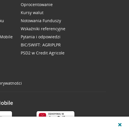
Oprocentowanie
Kursy walut
ku
Notowania Funduszy
Wskaźniki referencyjne
 Mobile
Pytania i odpowiedzi
BIC/SWIFT: AGRIPLPR
PSD2 w Credit Agricole
 prywatności
Mobile