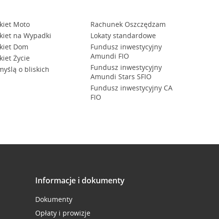
kiet Moto
Rachunek Oszczędzam
kiet na Wypadki
Lokaty standardowe
kiet Dom
Fundusz inwestycyjny
Amundi FIO
kiet Życie
Fundusz inwestycyjny
myślą o bliskich
Amundi Stars SFIO
Fundusz inwestycyjny CA
FIO
Informacje i dokumenty
Dokumenty
Opłaty i prowizje