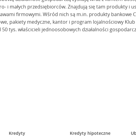
- i małych przedsiębiorców. Znajdują się tam produkty i usł
awami firmowymi. Wśród nich są m.in. produkty bankowe Cr
owe, pakiety medyczne, kantor i program lojalnościowy Klub 
 50 tys. właścicieli jednoosobowych działalności gospodarc
Kredyty
Kredyty hipoteczne
Ub