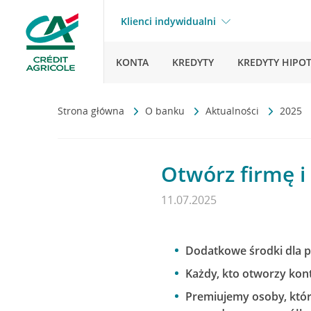
Klienci indywidualni
KONTA
KREDYTY
KREDYTY HIPO
Strona główna
O banku
Aktualności
2025
Otwórz firmę i
11.07.2025
Dodatkowe środki dla p
Każdy, kto otworzy kon
Premiujemy osoby, które