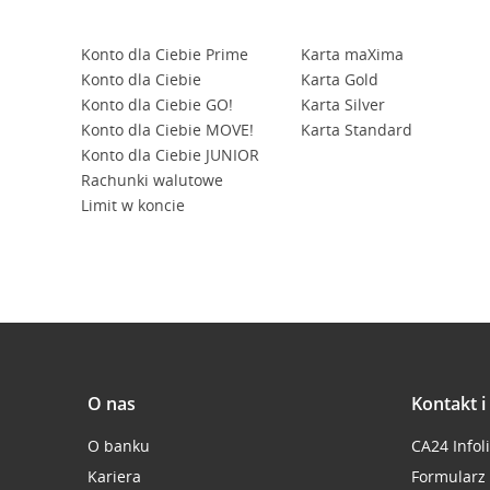
Konto dla Ciebie Prime
Karta maXima
Konto dla Ciebie
Karta Gold
Konto dla Ciebie GO!
Karta Silver
Konto dla Ciebie MOVE!
Karta Standard
Konto dla Ciebie JUNIOR
Rachunki walutowe
Limit w koncie
O nas
Kontakt 
O banku
CA24 Infol
Kariera
Formularz