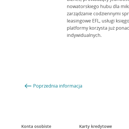
nowatorskiego hubu dla mikro
zarządzanie codziennymi spr
leasingowe EFL, usługi księg
platformy korzysta już ponad
indywidualnych.
Poprzednia
informacja
Konta osobiste
Karty kredytowe