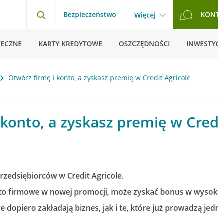
Bezpieczeństwo
KON
Więcej
TECZNE
KARTY KREDYTOWE
OSZCZĘDNOŚCI
INWESTYC
Otwórz firmę i konto, a zyskasz premię w Credit Agricole
 konto, a zyskasz premię w Cred
rzedsiębiorców w Credit Agricole.
to firmowe w nowej promocji, może zyskać bonus w wysoko
 dopiero zakładają biznes, jak i te, które już prowadzą j