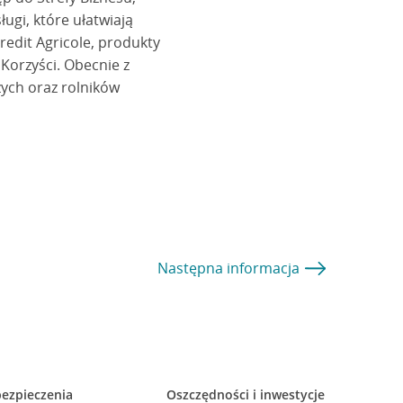
ugi, które ułatwiają
edit Agricole, produkty
Korzyści. Obecnie z
zych oraz rolników
Następna
informacja
ezpieczenia
Oszczędności i inwestycje