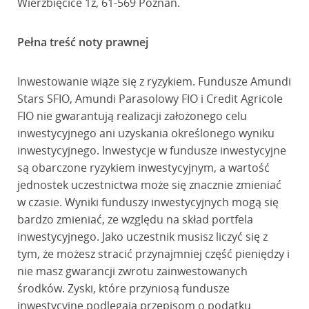
Wierzbięcice 1z, 61-569 Poznań.
Pełna treść noty prawnej
Inwestowanie wiąże się z ryzykiem. Fundusze Amundi
Stars SFIO, Amundi Parasolowy FIO i Credit Agricole
FIO nie gwarantują realizacji założonego celu
inwestycyjnego ani uzyskania określonego wyniku
inwestycyjnego. Inwestycje w fundusze inwestycyjne
są obarczone ryzykiem inwestycyjnym, a wartość
jednostek uczestnictwa może się znacznie zmieniać
w czasie. Wyniki funduszy inwestycyjnych mogą się
bardzo zmieniać, ze względu na skład portfela
inwestycyjnego. Jako uczestnik musisz liczyć się z
tym, że możesz stracić przynajmniej część pieniędzy i
nie masz gwarancji zwrotu zainwestowanych
środków. Zyski, które przyniosą fundusze
inwestycyjne podlegają przepisom o podatku