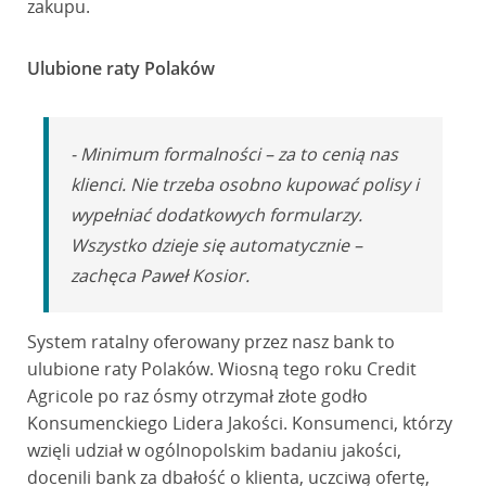
zakupu.
Ulubione raty Polaków
- Minimum formalności – za to cenią nas
klienci. Nie trzeba osobno kupować polisy i
wypełniać dodatkowych formularzy.
Wszystko dzieje się automatycznie –
zachęca Paweł Kosior.
System ratalny oferowany przez nasz bank to
ulubione raty Polaków. Wiosną tego roku Credit
Agricole po raz ósmy otrzymał złote godło
Konsumenckiego Lidera Jakości. Konsumenci, którzy
wzięli udział w ogólnopolskim badaniu jakości,
docenili bank za dbałość o klienta, uczciwą ofertę,