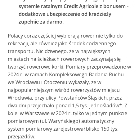
systemie ratalnym Credit Agricole z bonusem -
dodatkowe ubezpieczenie od kradzieży
zupełnie za darmo.
Polacy coraz częściej wybierają rower nie tylko do
rekreacji, ale również jako środek codziennego
transportu. Nic dziwnego, że w największych
miastach na ścieżkach rowerowych zaczynają się
tworzyć rowerowe korki. Pomiary przeprowadzone w
2024 r. w ramach Kompleksowego Badania Ruchu
we Wrocławiu i Otoczeniu wykazały, że w
najpopularniejszym wśród rowerzystów miejscu
Wrocławia, przy ulicy Powstańców Śląskich, przez
dwa dni przejechało ponad 1,5 tys. jednośladów*. Z
kolei w Warszawie w 2024 r. tylko w jednym punkcie
pomiarowym (ul. Waryńskiego) automatyczny
system pomiarowy zarejestrował blisko 150 tys.
przejazdów.