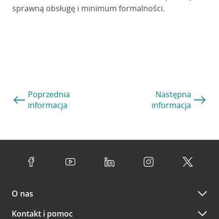
sprawną obsługę i minimum formalności.
Poprzednia
Następna
informacja
informacja
O nas
Kontakt i pomoc