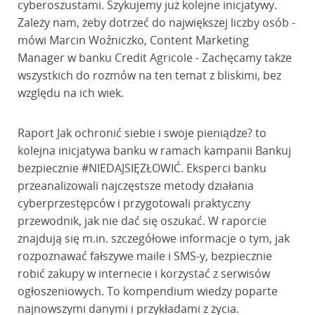
cyberoszustami. Szykujemy już kolejne inicjatywy.
Zależy nam, żeby dotrzeć do największej liczby osób -
mówi Marcin Woźniczko, Content Marketing
Manager w banku Credit Agricole - Zachęcamy także
wszystkich do rozmów na ten temat z bliskimi, bez
względu na ich wiek.
Raport Jak ochronić siebie i swoje pieniądze? to
kolejna inicjatywa banku w ramach kampanii Bankuj
bezpiecznie #NIEDAJSIĘZŁOWIĆ. Eksperci banku
przeanalizowali najczęstsze metody działania
cyberprzestępców i przygotowali praktyczny
przewodnik, jak nie dać się oszukać. W raporcie
znajdują się m.in. szczegółowe informacje o tym, jak
rozpoznawać fałszywe maile i SMS-y, bezpiecznie
robić zakupy w internecie i korzystać z serwisów
ogłoszeniowych. To kompendium wiedzy poparte
najnowszymi danymi i przykładami z życia.