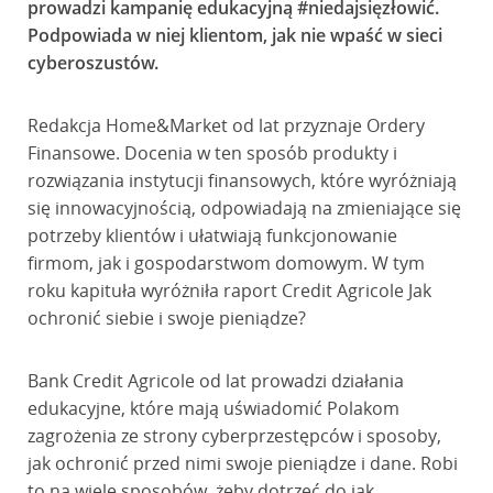
prowadzi kampanię edukacyjną #niedajsięzłowić.
Podpowiada w niej klientom, jak nie wpaść w sieci
cyberoszustów.
Redakcja Home&Market od lat przyznaje Ordery
Finansowe. Docenia w ten sposób produkty i
rozwiązania instytucji finansowych, które wyróżniają
się innowacyjnością, odpowiadają na zmieniające się
potrzeby klientów i ułatwiają funkcjonowanie
firmom, jak i gospodarstwom domowym. W tym
roku kapituła wyróżniła raport Credit Agricole Jak
ochronić siebie i swoje pieniądze?
Bank Credit Agricole od lat prowadzi działania
edukacyjne, które mają uświadomić Polakom
zagrożenia ze strony cyberprzestępców i sposoby,
jak ochronić przed nimi swoje pieniądze i dane. Robi
to na wiele sposobów, żeby dotrzeć do jak