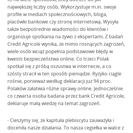
największej liczby osób. Wykorzystuje m.in. swoje
profile w mediach społecznościowych, bloga,
placówki bankowe czy stronę internetową. Wysyła
także bezpośrednie wiadomości do klientów i
organizuje spotkania na żywo z ekspertami. Z badań
Credit Agricole wynika, że mimo rosnących zagrożeń,
wiele osób wciąż popełnia podstawowe błędy w
kwestii bezpieczeństwa online. Co trzeci Polak
spotkał się z próbą oszustwa w internecie, a co
szósty stracił w ten sposób pieniądze. Ryzyko ciągle
rośnie, ponieważ według deklaracji już 94 proc.
Polaków załatwia różne sprawy online. Jednocześnie
co czwarta osoba badana przez bank Credit Agricole,
deklaruje małą wiedzę na temat zagrożeń.
- Cieszymy się, że kapituła plebiscytu zauważyła i
doceniła nasze działania. To nasza cegiełka w walce z