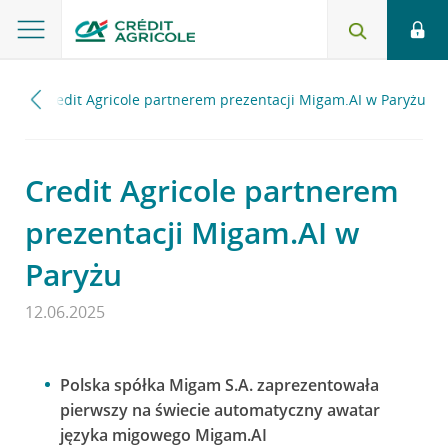
25
Credit Agricole partnerem prezentacji Migam.AI w Paryżu
Credit Agricole partnerem
prezentacji Migam.AI w
Paryżu
12.06.2025
Polska spółka Migam S.A. zaprezentowała
pierwszy na świecie automatyczny awatar
języka migowego Migam.AI