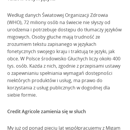
Według danych Światowej Organizacji Zdrowia
(WHO), 72 miliony osób na świecie nie słyszy od
urodzenia i potrzebuje dostępu do tłumaczy języków
migowych. Osoby głuche mają trudność ze
zrozumiem tekstu zapisanego w językach
fonetycznych swojego kraju i traktują te języki, jak
obce. W Polsce środowisko Głuchych liczy około 400
tys. osób. Każda z nich, zgodnie z przepisami ustawy
o zapewnianiu spełniania wymagań dostępności
niektórych produktów i usług, ma prawo do
korzystania z usług publicznych w dogodnej dla
siebie formie.
Credit Agricole zamienia się w słuch
My już od ponad pięciu lat współpracujemy z Migam