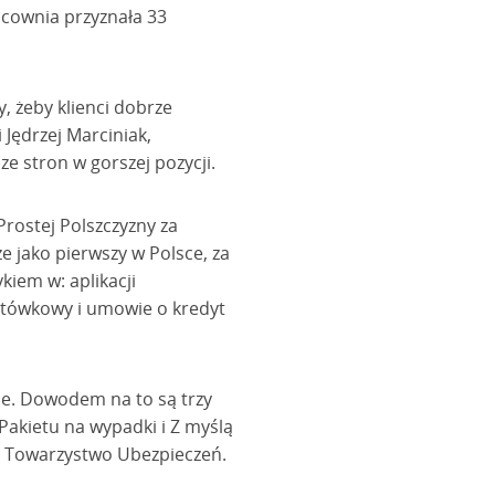
acownia przyznała 33
, żeby klienci dobrze
 Jędrzej Marciniak,
ze stron w gorszej pozycji.
Prostej Polszczyzny za
 jako pierwszy w Polsce, za
iem w: aplikacji
tówkowy i umowie o kredyt
le. Dowodem na to są trzy
Pakietu na wypadki i Z myślą
ole Towarzystwo Ubezpieczeń.