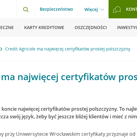
Bezpieczeństwo
KON
Więcej
TECZNE
KARTY KREDYTOWE
OSZCZĘDNOŚCI
INWESTYC
Credit Agricole ma najwięcej certyfikatów prostej polszczyzny
e ma najwięcej certyfikatów pros
 koncie najwięcej certyfikatów prostej polszczyzny. To naj
a swój język, żeby być jeszcze bliżej klientów i mieć z nimi
y przy Uniwersytecie Wrocławskim certyfikaty przyznaje od 