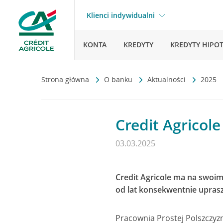
Klienci indywidualni
KONTA
KREDYTY
KREDYTY HIPO
Strona główna
O banku
Aktualności
2025
Credit Agricol
03.03.2025
Credit Agricole ma na swoim
od lat konsekwentnie upraszcz
Pracownia Prostej Polszczyzn