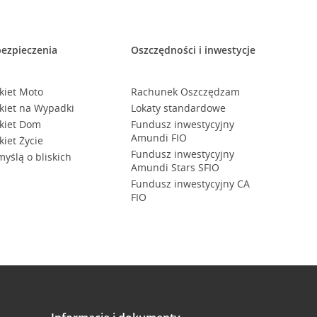
ezpieczenia
Oszczędności i inwestycje
kiet Moto
Rachunek Oszczędzam
kiet na Wypadki
Lokaty standardowe
kiet Dom
Fundusz inwestycyjny
Amundi FIO
kiet Życie
Fundusz inwestycyjny
myślą o bliskich
Amundi Stars SFIO
Fundusz inwestycyjny CA
FIO