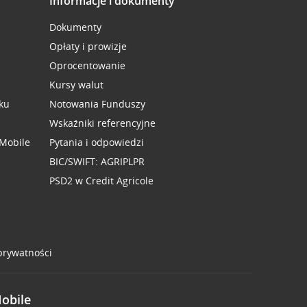
Informacje i dokumenty
Dokumenty
Opłaty i prowizje
Oprocentowanie
Kursy walut
ku
Notowania Funduszy
Wskaźniki referencyjne
 Mobile
Pytania i odpowiedzi
BIC/SWIFT: AGRIPLPR
PSD2 w Credit Agricole
 prywatności
Mobile