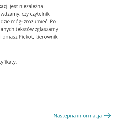
ji jest niezależna i
wdzamy, czy czytelnik
będzie mógł zrozumieć. Po
nianych tekstów zgłaszamy
 Tomasz Piekot, kierownik
yfikaty.
Następna
informacja