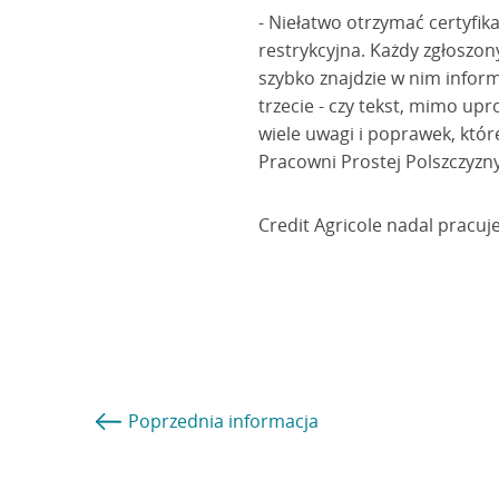
- Niełatwo otrzymać certyfik
restrykcyjna. Każdy zgłoszo
szybko znajdzie w nim inform
trzecie - czy tekst, mimo up
wiele uwagi i poprawek, któ
Pracowni Prostej Polszczyzn
Credit Agricole nadal pracuj
Poprzednia
informacja