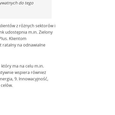
rywatnych do tego
lientów z różnych sektorów i
nk udostępnia m.in. Zielony
Plus. Klientom
t ratalny na odnawialne
który ma na celu m.in.
Aktywnie wspiera również
nergia, 9. Innowacyjność,
 celów.