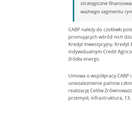
strategiczne finansowa
ważnego segmentu rynku
CABP należy do czołówki pol
promujących wśród nich dzia
Kredyt Inwestycyjny, Kredyt 
indywidualnym Credit Agrico
źródła energii.
Umowa o współpracy CABP i E
uniezależnienie państw człon
realizację Celów Zrównoważon
przemysł, infrastruktura, 13.