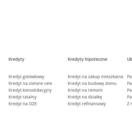
Kredyty
Kredyty hipoteczne
Ub
Kredyt gotówkowy
Kredyt na zakup mieszkania
Pa
Kredyt na zielone cele
Kredyt na budowę domu
Pa
Kredyt konsolidacyjny
Kredyt na remont
Pa
Kredyt ratalny
Kredyt na działkę
Pa
Kredyt na OZE
Kredyt refinansowy
Z 