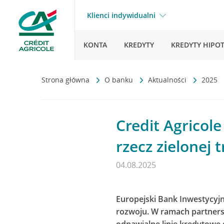
Klienci indywidualni
KONTA
KREDYTY
KREDYTY HIPO
Strona główna
O banku
Aktualności
2025
Credit Agricol
rzecz zielonej 
04.08.2025
Europejski Bank Inwestycyjn
rozwoju. W ramach partnerst