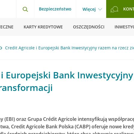
Bezpieczeństwo
KON
Więcej
TECZNE
KARTY KREDYTOWE
OSZCZĘDNOŚCI
INWESTYC
Credit Agricole i Europejski Bank Inwestycyjny razem na rzecz zi
e i Europejski Bank Inwestycyjn
transformacji
y (EBI) oraz Grupa Crédit Agricole intensyfikują współpr
wa, Credit Agricole Bank Polska (CABP) oferuje nowe kredy