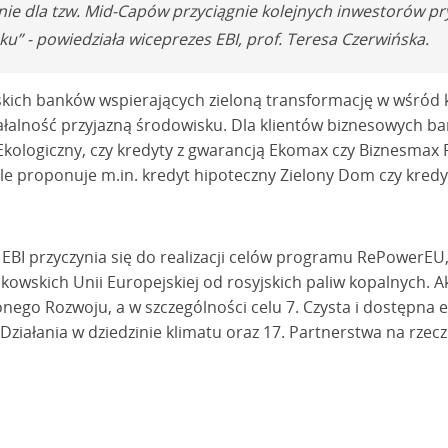
nie dla tzw. Mid-Capów przyciągnie kolejnych inwestorów p
” - powiedziała wiceprezes EBI, prof. Teresa Czerwińska.
skich banków wspierających zieloną transformację w wśród k
łalność przyjazną środowisku. Dla klientów biznesowych ba
Ekologiczny, czy kredyty z gwarancją Ekomax czy Biznesmax 
le proponuje m.in. kredyt hipoteczny Zielony Dom czy kredy
BI przyczynia się do realizacji celów programu RePowerEU, 
kowskich Unii Europejskiej od rosyjskich paliw kopalnych. 
ego Rozwoju, a w szczególności celu 7. Czysta i dostępna e
 Działania w dziedzinie klimatu oraz 17. Partnerstwa na rzecz