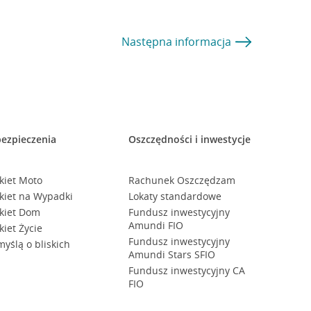
Następna
informacja
ezpieczenia
Oszczędności i inwestycje
kiet Moto
Rachunek Oszczędzam
kiet na Wypadki
Lokaty standardowe
kiet Dom
Fundusz inwestycyjny
Amundi FIO
kiet Życie
Fundusz inwestycyjny
myślą o bliskich
Amundi Stars SFIO
Fundusz inwestycyjny CA
FIO