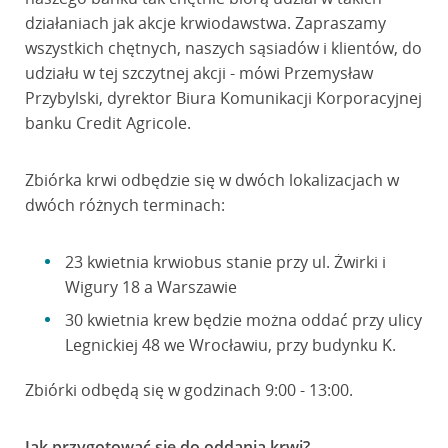
działaniach jak akcje krwiodawstwa. Zapraszamy
wszystkich chętnych, naszych sąsiadów i klientów, do
udziału w tej szczytnej akcji - mówi Przemysław
Przybylski, dyrektor Biura Komunikacji Korporacyjnej
banku Credit Agricole.
Zbiórka krwi odbędzie się w dwóch lokalizacjach w
dwóch różnych terminach:
23 kwietnia krwiobus stanie przy ul. Żwirki i
Wigury 18 a Warszawie
30 kwietnia krew będzie można oddać przy ulicy
Legnickiej 48 we Wrocławiu, przy budynku K.
Zbiórki odbędą się w godzinach 9:00 - 13:00.
Jak przygotować się do oddania krwi?