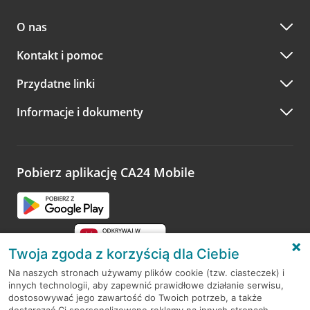
O nas
Kontakt i pomoc
Przydatne linki
Informacje i dokumenty
Pobierz aplikację CA24 Mobile
Twoja zgoda z korzyścią dla Ciebie
Na naszych stronach używamy plików cookie (tzw. ciasteczek) i
innych technologii, aby zapewnić prawidłowe działanie serwisu,
RODO
dostosowywać jego zawartość do Twoich potrzeb, a także