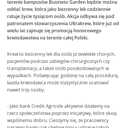
terenie kampusów Business Garden będzie można
oddać krew, która jako bezcenny lek codziennie
ratuje życie tysiącom osób. Akcja odbywa się pod
patronatem stowarzyszenia Ultrakrew, które już od
wielu lat zajmuje się promocją honorowego
krwiodawstwa na terenie całej Polski.
Krew to bezcenny lek dla osób przewlekle chorych,
pacjentów podczas zabiegów chirurgicznych czy
transplantacji, a także osób poszkodowanych w
wypadkach. Poświęcając godzinę na całą procedurę,
każda krwiodawca może statystycznie uratować
nawet trzy osoby.
- Jako bank Credit Agricole aktywnie działamy na
rzecz społeczeństwa poprzez inicjatywy, które służą
wspólnemu dobru. Cieszymy się, że pracownicy
naszego banku tak chętnie biorą udział w takich