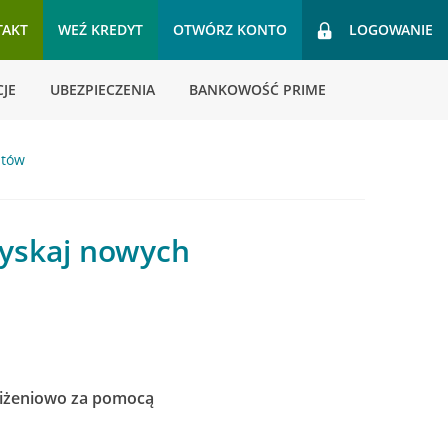
TAKT
WEŹ KREDYT
OTWÓRZ KONTO
LOGOWANIE
JE
UBEZPIECZENIA
BANKOWOŚĆ PRIME
ntów
zyskaj nowych
liżeniowo za pomocą