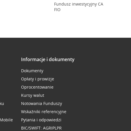
Fundusz inwestycyjny CA
FIO
Informacje i dokumenty
Dokumenty
Opłaty i prowizje
Oprocentowanie
Kursy walut
ku
Notowania Funduszy
Wskaźniki referencyjne
 Mobile
Pytania i odpowiedzi
BIC/SWIFT: AGRIPLPR