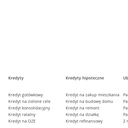
Kredyty
Kredyty hipoteczne
Ub
Kredyt gotówkowy
Kredyt na zakup mieszkania
Pa
Kredyt na zielone cele
Kredyt na budowę domu
Pa
Kredyt konsolidacyjny
Kredyt na remont
Pa
Kredyt ratalny
Kredyt na działkę
Pa
Kredyt na OZE
Kredyt refinansowy
Z 