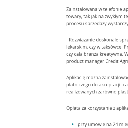
Zainstalowana w telefonie ap
towary, tak jak na zwykłym 
procesu sprzedaży wystarczy
- Rozwiązanie doskonale spra
lekarskim, czy w taksówce. P
czy cała branża kreatywna. W
product manager Credit Agri
Aplikację można zainstalować
płatniczego do akceptacji tr
realizowanych zarówno plast
Opłata za korzystanie z aplika
przy umowie na 24 miesią