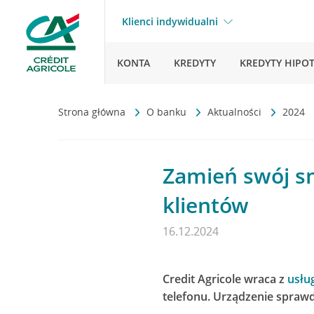
Klienci indywidualni
KONTA
KREDYTY
KREDYTY HIPO
Strona główna
O banku
Aktualności
2024
Zamień swój sm
klientów
16.12.2024
Credit Agricole wraca z
usłu
telefonu. Urządzenie spraw