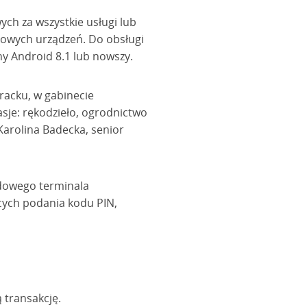
ych za wszystkie usługi lub
kowych urządzeń. Do obsługi
y Android 8.1 lub nowszy.
racku, w gabinecie
asje: rękodzieło, ogrodnictwo
Karolina Badecka, senior
rdowego terminala
ących podania kodu PIN,
ą transakcję.