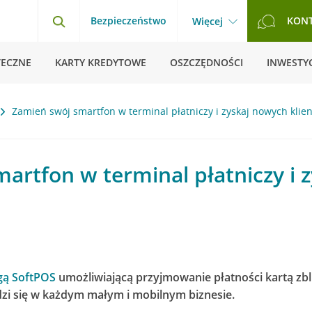
Bezpieczeństwo
KON
Więcej
TECZNE
KARTY KREDYTOWE
OSZCZĘDNOŚCI
INWESTYC
Zamień swój smartfon w terminal płatniczy i zyskaj nowych klie
artfon w terminal płatniczy i 
gą SoftPOS
umożliwiającą przyjmowanie płatności kartą zb
dzi się w każdym małym i mobilnym biznesie.