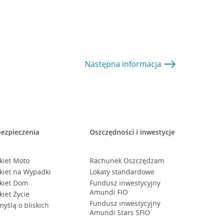
Następna
informacja
ezpieczenia
Oszczędności i inwestycje
kiet Moto
Rachunek Oszczędzam
kiet na Wypadki
Lokaty standardowe
kiet Dom
Fundusz inwestycyjny
Amundi FIO
kiet Życie
Fundusz inwestycyjny
myślą o bliskich
Amundi Stars SFIO