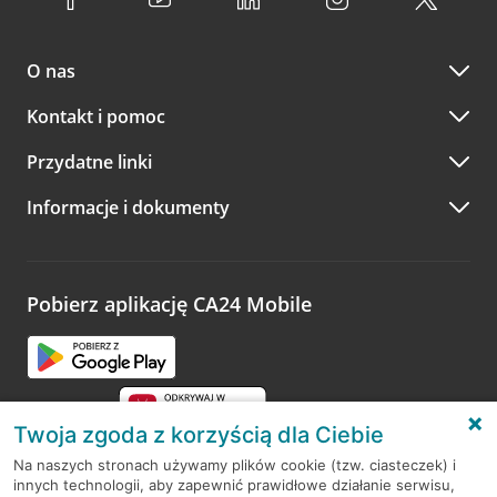
O nas
Kontakt i pomoc
Przydatne linki
Informacje i dokumenty
Pobierz aplikację CA24 Mobile
Twoja zgoda z korzyścią dla Ciebie
Na naszych stronach używamy plików cookie (tzw. ciasteczek) i
innych technologii, aby zapewnić prawidłowe działanie serwisu,
RODO