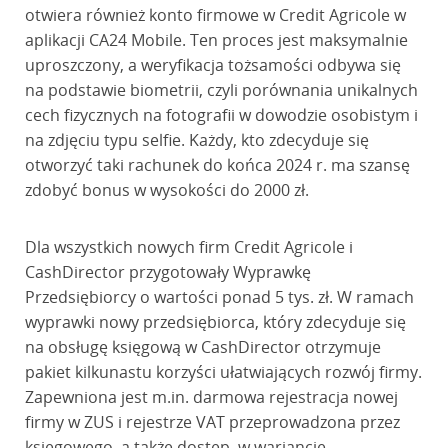
otwiera również konto firmowe w Credit Agricole w
aplikacji CA24 Mobile. Ten proces jest maksymalnie
uproszczony, a weryfikacja tożsamości odbywa się
na podstawie biometrii, czyli porównania unikalnych
cech fizycznych na fotografii w dowodzie osobistym i
na zdjęciu typu selfie. Każdy, kto zdecyduje się
otworzyć taki rachunek do końca 2024 r. ma szansę
zdobyć bonus w wysokości do 2000 zł.
Dla wszystkich nowych firm Credit Agricole i
CashDirector przygotowały Wyprawkę
Przedsiębiorcy o wartości ponad 5 tys. zł. W ramach
wyprawki nowy przedsiębiorca, który zdecyduje się
na obsługę księgową w CashDirector otrzymuje
pakiet kilkunastu korzyści ułatwiających rozwój firmy.
Zapewniona jest m.in. darmowa rejestracja nowej
firmy w ZUS i rejestrze VAT przeprowadzona przez
księgowego, a także dostęp, w wariancie