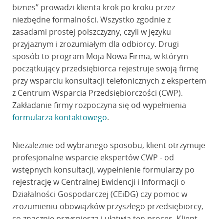
biznes” prowadzi klienta krok po kroku przez
niezbędne formalności. Wszystko zgodnie z
zasadami prostej polszczyzny, czyli w języku
przyjaznym i zrozumiałym dla odbiorcy. Drugi
sposób to program Moja Nowa Firma, w którym
początkujący przedsiębiorca rejestruje swoją firmę
przy wsparciu konsultacji telefonicznych z ekspertem
z Centrum Wsparcia Przedsiębiorczości (CWP).
Zakładanie firmy rozpoczyna się od wypełnienia
formularza kontaktowego
.
Niezależnie od wybranego sposobu, klient otrzymuje
profesjonalne wsparcie ekspertów CWP - od
wstępnych konsultacji, wypełnienie formularzy po
rejestrację w Centralnej Ewidencji i Informacji o
Działalności Gospodarczej (CEiDG) czy pomoc w
zrozumieniu obowiązków przyszłego przedsiębiorcy,
co znacznie przyspiesza i ułatwia ten proces. Klient