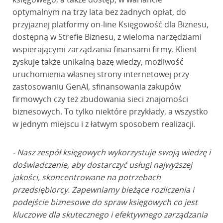
optymalnym na trzy lata bez żadnych opłat, do
przyjaznej platformy on-line Księgowość dla Biznesu,
dostępną w Strefie Biznesu, z wieloma narzędziami
wspierającymi zarządzania finansami firmy. Klient
zyskuje także unikalną bazę wiedzy, możliwość
uruchomienia własnej strony internetowej przy
zastosowaniu GenAI, sfinansowania zakupów
firmowych czy też zbudowania sieci znajomości
biznesowych. To tylko niektóre przykłady, a wszystko
w jednym miejscu i z łatwym sposobem realizacji.
- Nasz zespół księgowych wykorzystuje swoją wiedzę i
doświadczenie, aby dostarczyć usługi najwyższej
jakości, skoncentrowane na potrzebach
przedsiębiorcy. Zapewniamy bieżące rozliczenia i
podejście biznesowe do spraw księgowych co jest
kluczowe dla skutecznego i efektywnego zarządzania