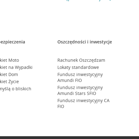
ezpieczenia
Oszczędności i inwestycje
kiet Moto
Rachunek Oszczędzam
kiet na Wypadki
Lokaty standardowe
kiet Dom
Fundusz inwestycyjny
Amundi FIO
kiet Życie
Fundusz inwestycyjny
myślą o bliskich
Amundi Stars SFIO
Fundusz inwestycyjny CA
FIO