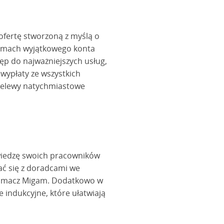
 ofertę stworzoną z myślą o
ramach wyjątkowego konta
ęp do najważniejszych usług,
 wypłaty ze wszystkich
rzelewy natychmiastowe
 wiedzę swoich pracowników
ć się z doradcami we
łumacz Migam. Dodatkowo w
 indukcyjne, które ułatwiają