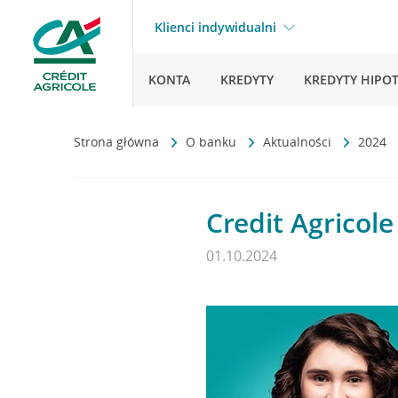
Klienci indywidualni
KONTA
KREDYTY
KREDYTY HIPO
Strona główna
O banku
Aktualności
2024
Credit Agricol
01.10.2024