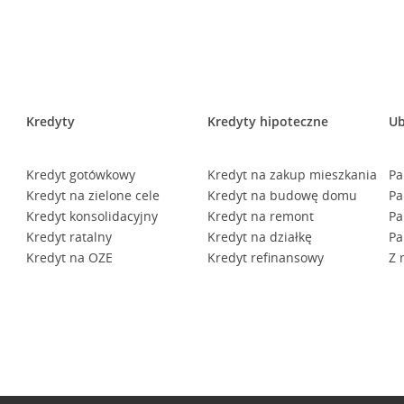
Kredyty
Kredyty hipoteczne
Ub
Kredyt gotówkowy
Kredyt na zakup mieszkania
Pa
Kredyt na zielone cele
Kredyt na budowę domu
Pa
Kredyt konsolidacyjny
Kredyt na remont
Pa
Kredyt ratalny
Kredyt na działkę
Pa
Kredyt na OZE
Kredyt refinansowy
Z 