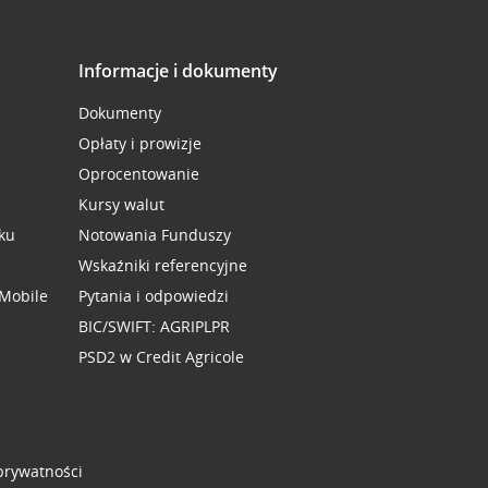
Informacje i dokumenty
Dokumenty
Opłaty i prowizje
Oprocentowanie
Kursy walut
ku
Notowania Funduszy
Wskaźniki referencyjne
 Mobile
Pytania i odpowiedzi
BIC/SWIFT: AGRIPLPR
PSD2 w Credit Agricole
 prywatności