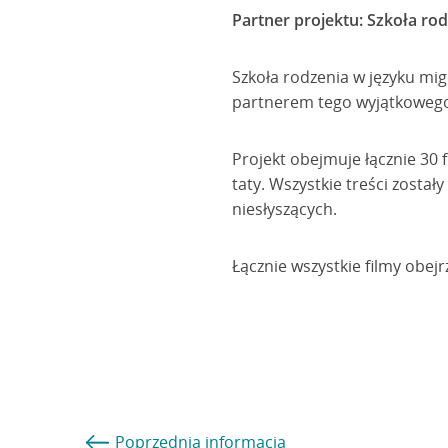
Partner projektu: Szkoła ro
Szkoła rodzenia w języku mig
partnerem tego wyjątkowego
Projekt obejmuje łącznie 30
taty. Wszystkie treści zosta
niesłyszących.
Łącznie wszystkie filmy obejr
Poprzednia
informacja