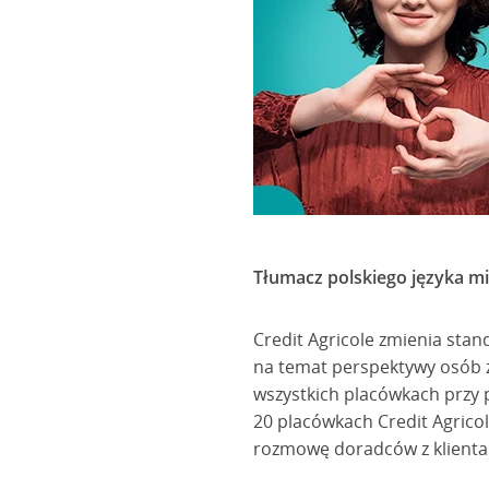
Tłumacz polskiego języka m
Credit Agricole zmienia stan
na temat perspektywy osób z
wszystkich placówkach przy
20 placówkach Credit Agricol
rozmowę doradców z klienta