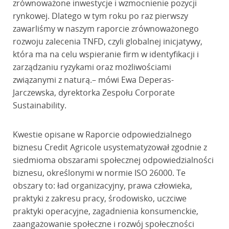
zrównoważone inwestycje i wzmocnienie pozycji
rynkowej. Dlatego w tym roku po raz pierwszy
zawarliśmy w naszym raporcie zrównoważonego
rozwoju zalecenia TNFD, czyli globalnej inicjatywy,
która ma na celu wspieranie firm w identyfikacji i
zarządzaniu ryzykami oraz możliwościami
związanymi z naturą.– mówi Ewa Deperas-
Jarczewska, dyrektorka Zespołu Corporate
Sustainability.
Kwestie opisane w Raporcie odpowiedzialnego
biznesu Credit Agricole usystematyzował zgodnie z
siedmioma obszarami społecznej odpowiedzialności
biznesu, określonymi w normie ISO 26000. Te
obszary to: ład organizacyjny, prawa człowieka,
praktyki z zakresu pracy, środowisko, uczciwe
praktyki operacyjne, zagadnienia konsumenckie,
zaangażowanie społeczne i rozwój społeczności