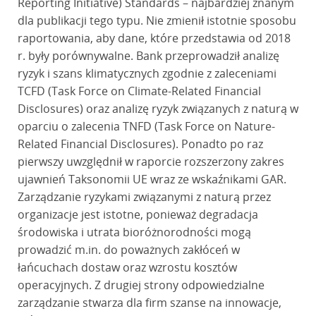
Reporting Initiative) Standards – najbardziej znanym
dla publikacji tego typu. Nie zmienił istotnie sposobu
raportowania, aby dane, które przedstawia od 2018
r. były porównywalne. Bank przeprowadził analizę
ryzyk i szans klimatycznych zgodnie z zaleceniami
TCFD (Task Force on Climate-Related Financial
Disclosures) oraz analizę ryzyk związanych z naturą w
oparciu o zalecenia TNFD (Task Force on Nature-
Related Financial Disclosures). Ponadto po raz
pierwszy uwzględnił w raporcie rozszerzony zakres
ujawnień Taksonomii UE wraz ze wskaźnikami GAR.
Zarządzanie ryzykami związanymi z naturą przez
organizacje jest istotne, ponieważ degradacja
środowiska i utrata bioróżnorodności mogą
prowadzić m.in. do poważnych zakłóceń w
łańcuchach dostaw oraz wzrostu kosztów
operacyjnych. Z drugiej strony odpowiedzialne
zarządzanie stwarza dla firm szanse na innowacje,