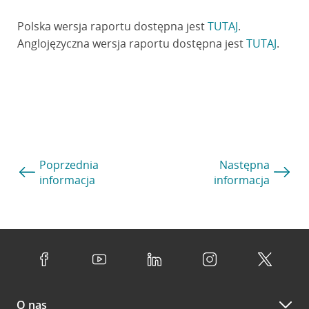
Polska wersja raportu dostępna jest
TUTAJ
.
Anglojęzyczna wersja raportu dostępna jest
TUTAJ
.
Poprzednia
Następna
informacja
informacja
O nas