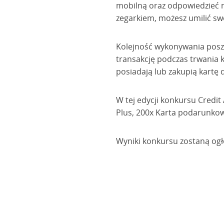
mobilną oraz odpowiedzieć n
zegarkiem, możesz umilić swó
Kolejność wykonywania poszc
transakcję podczas trwania k
posiadają lub zakupią kartę
W tej edycji konkursu Credit
Plus, 200x Karta podarunkowa
Wyniki konkursu zostaną ogł