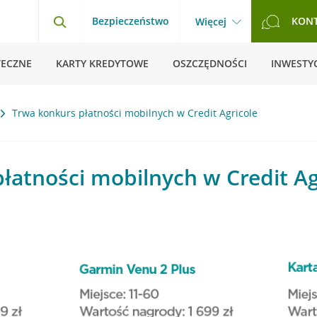
Bezpieczeństwo
KON
Więcej
TECZNE
KARTY KREDYTOWE
OSZCZĘDNOŚCI
INWESTYC
Trwa konkurs płatności mobilnych w Credit Agricole
łatności mobilnych w Credit Ag