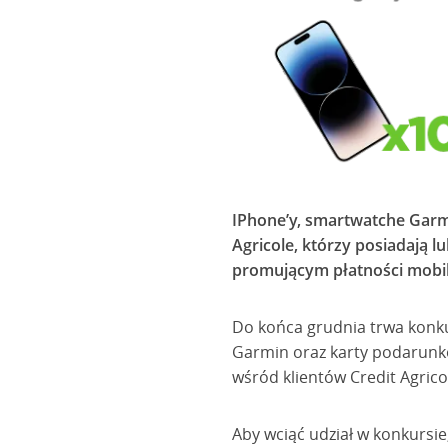
IPhone’y, smartwatche Garmi
Agricole, którzy posiadają 
promującym płatności mobi
Do końca grudnia trwa konku
Garmin oraz karty podarunkow
wśród klientów Credit Agrico
Aby wciąć udział w konkursi