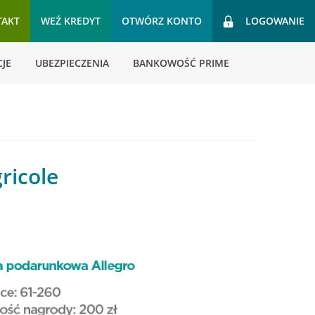
TAKT
WEŹ KREDYT
OTWÓRZ KONTO
LOGOWANIE
JE
UBEZPIECZENIA
BANKOWOŚĆ PRIME
ricole