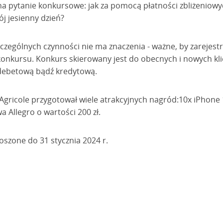
a pytanie konkursowe: jak za pomocą płatności zbliżeniowy
j jesienny dzień?
zególnych czynności nie ma znaczenia - ważne, by zarejest
onkursu. Konkurs skierowany jest do obecnych i nowych klie
 debetową bądź kredytową.
 Agricole przygotował wiele atrakcyjnych nagród:10x iPhone
 Allegro o wartości 200 zł.
oszone do 31 stycznia 2024 r.