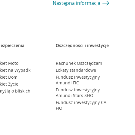
Następna
informacja
ezpieczenia
Oszczędności i inwestycje
kiet Moto
Rachunek Oszczędzam
kiet na Wypadki
Lokaty standardowe
kiet Dom
Fundusz inwestycyjny
Amundi FIO
kiet Życie
Fundusz inwestycyjny
myślą o bliskich
Amundi Stars SFIO
Fundusz inwestycyjny CA
FIO