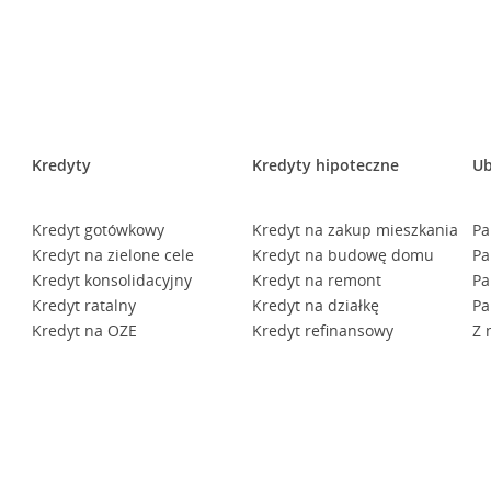
Kredyty
Kredyty hipoteczne
Ub
Kredyt gotówkowy
Kredyt na zakup mieszkania
Pa
Kredyt na zielone cele
Kredyt na budowę domu
Pa
Kredyt konsolidacyjny
Kredyt na remont
Pa
Kredyt ratalny
Kredyt na działkę
Pa
Kredyt na OZE
Kredyt refinansowy
Z 