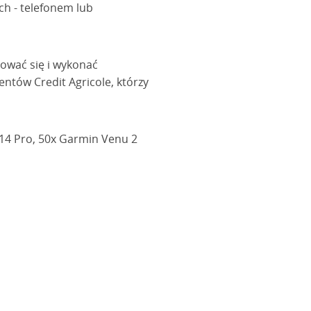
ch - telefonem lub
rować się i wykonać
ntów Credit Agricole, którzy
 14 Pro, 50x Garmin Venu 2