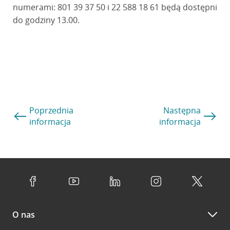
numerami: 801 39 37 50 i 22 588 18 61 będą dostępni
do godziny 13.00.
Poprzednia
Następna
informacja
informacja
O nas