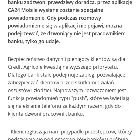
banku zadzwoni prawdziwy doradca, przez aplikację
CA24 Mobile wysłane zostanie specjalne
powiadomienie. Gdy podczas rozmowy
powiadomienie się w aplikacji nie pojawi, można
podejrzewać, że dzwoniący nie jest pracownikiem
banku, tylko go udaje.
Bezpieczeństwo danych i pieniędzy klientów są dla
Credit Agricole kwestią najwyższego priorytetu.
Dlatego bank stale podejmuje zabiegi pozwalające
zabezpieczać klientów przed skutkami działań
oszustów i złodziei. Najnowszym rozwiązaniem jest
funkcja powiadomień typu "push", które wyświetlają
się na ekranie telefonu za każdym razem, gdy do
klienta dzwoni pracownik banku.
- Klienci zgłaszają nam przypadki przestępców, którzy
podszywają się pod pracowników banków i próbują