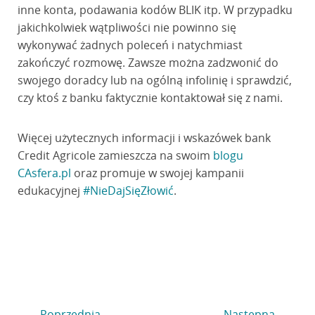
inne konta, podawania kodów BLIK itp. W przypadku
jakichkolwiek wątpliwości nie powinno się
wykonywać żadnych poleceń i natychmiast
zakończyć rozmowę. Zawsze można zadzwonić do
swojego doradcy lub na ogólną infolinię i sprawdzić,
czy ktoś z banku faktycznie kontaktował się z nami.
Więcej użytecznych informacji i wskazówek bank
Credit Agricole zamieszcza na swoim
blogu
CAsfera.pl
oraz promuje w swojej kampanii
edukacyjnej
#NieDajSięZłowić
.
Poprzednia
Następna