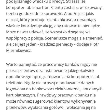
podejrzanego wniosku o kredyt. Straszą, że
komputer lub smartfon klienta został zawirusowany i
trzeba go dokładnie sprawdzić. Albo że jest jakiś
oszust, który próbuje klienta okraść, a dzwoniący
właśnie koordynuje akcję, aby ratować te pieniądze.
Może nawet udawać, że wszystko dzieje się we
współpracy z policją. Scenariusze mogą się zmieniać,
ale cel jest jeden - kradzież pieniędzy - dodaje Piotr
Miernikiewicz.
Warto pamiętać, że pracownicy banków nigdy nie
proszą klientów o zainstalowanie jakiegokolwiek
dodatkowego oprogramowania na komputerze lub
telefonie. Nigdy nie proszą o podawanie danych
logowania do bankowości elektronicznej, ani danych
kart płatniczych. Prawdziwy pracownik banku nie
może również sugerować klientowi wykonywania
przelewów, wypłacania gotówki i wpłacania jej na