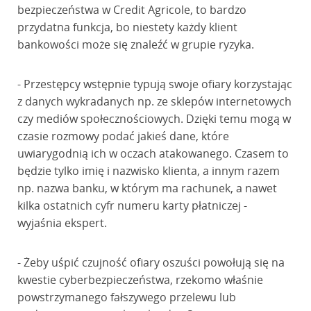
bezpieczeństwa w Credit Agricole, to bardzo
przydatna funkcja, bo niestety każdy klient
bankowości może się znaleźć w grupie ryzyka.
- Przestępcy wstępnie typują swoje ofiary korzystając
z danych wykradanych np. ze sklepów internetowych
czy mediów społecznościowych. Dzięki temu mogą w
czasie rozmowy podać jakieś dane, które
uwiarygodnią ich w oczach atakowanego. Czasem to
będzie tylko imię i nazwisko klienta, a innym razem
np. nazwa banku, w którym ma rachunek, a nawet
kilka ostatnich cyfr numeru karty płatniczej -
wyjaśnia ekspert.
- Żeby uśpić czujność ofiary oszuści powołują się na
kwestie cyberbezpieczeństwa, rzekomo właśnie
powstrzymanego fałszywego przelewu lub