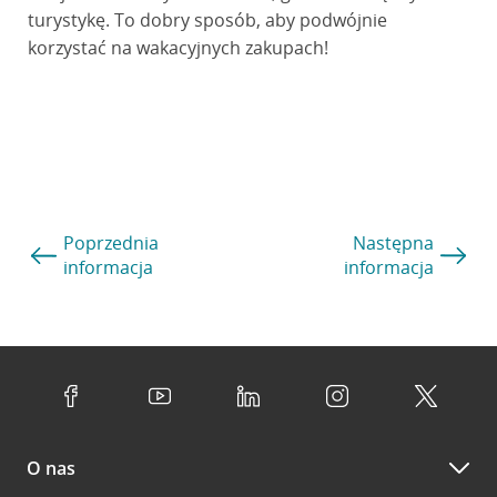
turystykę. To dobry sposób, aby podwójnie
korzystać na wakacyjnych zakupach!
Poprzednia
Następna
informacja
informacja
O nas