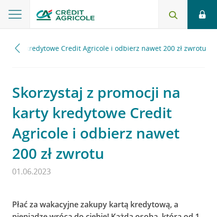
na karty kredytowe Credit Agricole i odbierz nawet 200 zł zwrotu
Skorzystaj z promocji na
karty kredytowe Credit
Agricole i odbierz nawet
200 zł zwrotu
01.06.2023
Płać za wakacyjne zakupy kartą kredytową, a
pieniądze wrócą do ciebie! Każda osoba, która od 1