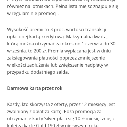
również na lotniskach. Pełna lista miejsc znajduje się
w regulaminie promocji.
Wysokość premii to 3 proc. wartości transakcji
opłaconej kartą kredytową. Maksymalna kwota,
którą można otrzymać za okres od 1 czerwca do 30
września, to 200 zł. Premia wypłacana jest w dniu
zaksięgowania płatności poprzez zmniejszenie
wielkości zadłużenia lub zwiększenie nadpłaty w
przypadku dodatniego salda.
Darmowa karta przez rok
Każdy, kto skorzysta z oferty, przez 12 miesięcy jest
zwolniony z opłat za kartę. Poza promocją za
utrzymanie karty Silver płaci się 10 zł miesięcznie, z
kolei za kartę Gold 190 zł w pierwszym roku