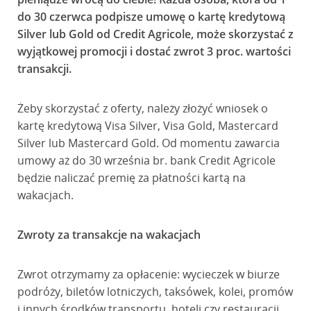
do 30 czerwca podpisze umowę o kartę kredytową
Silver lub Gold od Credit Agricole, może skorzystać z
wyjątkowej promocji i dostać zwrot 3 proc. wartości
transakcji.
Żeby skorzystać z oferty, należy złożyć wniosek o
kartę kredytową Visa Silver, Visa Gold, Mastercard
Silver lub Mastercard Gold. Od momentu zawarcia
umowy aż do 30 września br. bank Credit Agricole
będzie naliczać premię za płatności kartą na
wakacjach.
Zwroty za transakcje na wakacjach
Zwrot otrzymamy za opłacenie: wycieczek w biurze
podróży, biletów lotniczych, taksówek, kolei, promów
i innych środków transportu, hoteli czy restauracji,