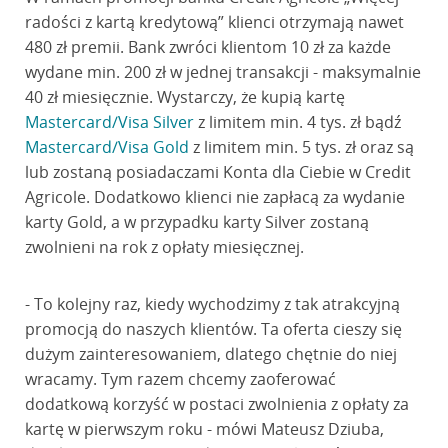
radości z kartą kredytową” klienci otrzymają nawet
480 zł premii. Bank zwróci klientom 10 zł za każde
wydane min. 200 zł w jednej transakcji - maksymalnie
40 zł miesięcznie. Wystarczy, że kupią kartę
Mastercard/Visa Silver
z limitem min. 4 tys. zł bądź
Mastercard/Visa Gold
z limitem min. 5 tys. zł oraz są
lub zostaną posiadaczami Konta dla Ciebie w Credit
Agricole. Dodatkowo klienci nie zapłacą za wydanie
karty Gold, a w przypadku karty Silver zostaną
zwolnieni na rok z opłaty miesięcznej.
- To kolejny raz, kiedy wychodzimy z tak atrakcyjną
promocją do naszych klientów. Ta oferta cieszy się
dużym zainteresowaniem, dlatego chętnie do niej
wracamy. Tym razem chcemy zaoferować
dodatkową korzyść w postaci zwolnienia z opłaty za
kartę w pierwszym roku - mówi Mateusz Dziuba,