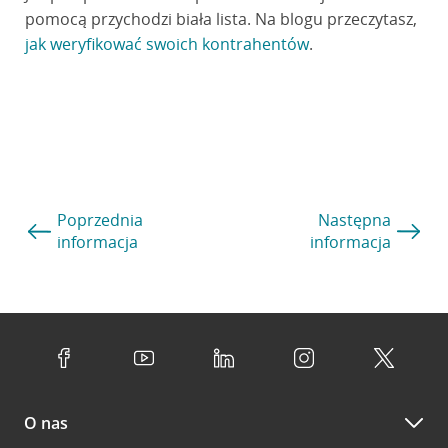
pomocą przychodzi biała lista. Na blogu przeczytasz,
jak weryfikować swoich kontrahentów
.
Poprzednia
Następna
informacja
informacja
O nas