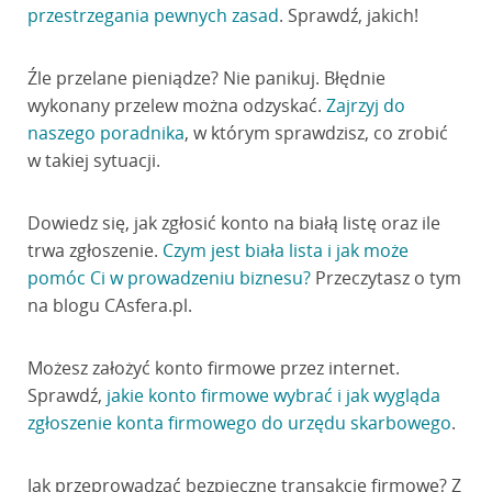
przestrzegania pewnych zasad
. Sprawdź, jakich!
Źle przelane pieniądze? Nie panikuj. Błędnie
wykonany przelew można odzyskać.
Zajrzyj do
naszego poradnika
, w którym sprawdzisz, co zrobić
w takiej sytuacji.
Dowiedz się, jak zgłosić konto na białą listę oraz ile
trwa zgłoszenie.
Czym jest biała lista i jak może
pomóc Ci w prowadzeniu biznesu?
Przeczytasz o tym
na blogu CAsfera.pl.
Możesz założyć konto firmowe przez internet.
Sprawdź,
jakie konto firmowe wybrać i jak wygląda
zgłoszenie konta firmowego do urzędu skarbowego
.
Jak przeprowadzać bezpieczne transakcje firmowe? Z