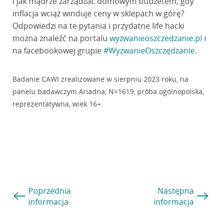
i jak mądrze zarządzać domowym budżetem, gdy
inflacja wciąż winduje ceny w sklepach w górę?
Odpowiedzi na te pytania i przydatne life hacki
można znaleźć na portalu
wyzwanieoszczedzanie.pl
i
na facebookowej grupie
#WyzwanieOszczędzanie
.
Badanie CAWI zrealizowane w sierpniu 2023 roku, na
panelu badawczym Ariadna, N=1619, próba ogólnopolska,
reprezentatywna, wiek 16+.
Poprzednia
Następna
informacja
informacja