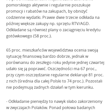
pomorskiego aktywnie i regularnie poszukuje
promocji i rabatów na zakupach, by obniżyć
codzienne wydatki. Prawie dwie trzecie odkłada na
później większe zakupy np. sprzętu RTV/AGD.
Odkładane są również plany o zaciągnięciu kredytu
gotówkowego (58 proc.).
65 proc. mieszkańców województwa ocenia swoją
sytuację finansową bardzo dobrze, jednak w
porównaniu do zeszłego roku jedynie jednej czwartej
udało się ją poprawić. Oszczędności ma 67 proc.,
przy czym oszczędzanie regularne deklaruje 81 proc.
z nich (średnia dla całej Polski to 74 proc.). Pozostali
nie podejmują żadnych działań w tym kierunku.
- Odkładanie pieniędzy to nawyk słabo zakorzeniony
w zwyczajach Polaków. Ponad połowa badanych