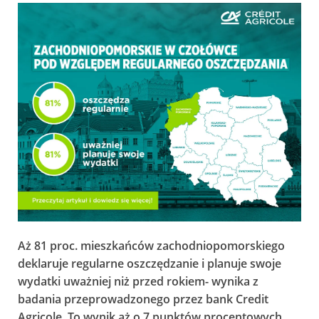
Aż 81 proc. mieszkańców zachodniopomorskiego
deklaruje regularne oszczędzanie i planuje swoje
wydatki uważniej niż przed rokiem- wynika z
badania przeprowadzonego przez bank Credit
Agricole. To wynik aż o 7 punktów procentowych