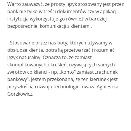
Warto zauważyć, że prosty język stosowany jest przez
bank nie tylko w treści dokumentów czy w aplikacji.
Instytucja wykorzystuje go również w bardziej
bezpośredniej komunikacji z klientami.
- Stosowane przez nas boty, których używamy w
obsłudze klienta, potrafią przetwarzać i rozumieć
język naturalny. Oznacza to, że zamiast
skomplikowanych określeń, używają tych samych
zwrotów co klienci - np. „konto” zamiast „rachunek
bankowy”. Jestem przekonana, że ten kierunek jest
przyszłością rozwoju technologii - uważa Agnieszka
Gorzkowicz.