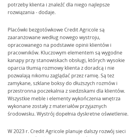
potrzeby klienta i znaleźć dla niego najlepsze
rozwiązania - dodaje.
Placówki bezgotówkowe Credit Agricole są
zaaranżowane według nowego wystroju,
opracowanego na podstawie opinii klientów i
pracowników. Kluczowym elementem są wygodne
kanapy przy stanowiskach obsługi, których wysokie
oparcia tłumią rozmowy klienta z doradcą i nie
pozwalają nikomu zaglądać przez ramię. Są też
zamykane, szklane boksy do dłuższych rozmów i
przestronna poczekalnia z siedziskami dla klientów.
Wszystkie meble i elementy wykończenia wnętrza
wykonane zostały z materiałów przyjaznych
środowisku. Wystrój dopełnia dyskretne oświetlenie.
W 2023 r. Credit Agricole planuje dalszy rozwój sieci