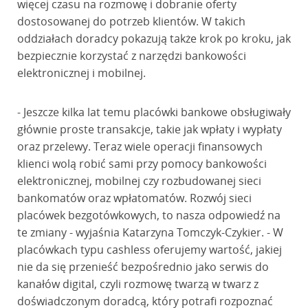
więcej czasu na rozmowę i dobranie oferty
dostosowanej do potrzeb klientów. W takich
oddziałach doradcy pokazują także krok po kroku, jak
bezpiecznie korzystać z narzędzi bankowości
elektronicznej i mobilnej.
- Jeszcze kilka lat temu placówki bankowe obsługiwały
głównie proste transakcje, takie jak wpłaty i wypłaty
oraz przelewy. Teraz wiele operacji finansowych
klienci wolą robić sami przy pomocy bankowości
elektronicznej, mobilnej czy rozbudowanej sieci
bankomatów oraz wpłatomatów. Rozwój sieci
placówek bezgotówkowych, to nasza odpowiedź na
te zmiany - wyjaśnia Katarzyna Tomczyk-Czykier. - W
placówkach typu cashless oferujemy wartość, jakiej
nie da się przenieść bezpośrednio jako serwis do
kanałów digital, czyli rozmowę twarzą w twarz z
doświadczonym doradcą, który potrafi rozpoznać