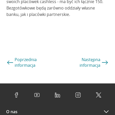
swoich placówek cashless - ma być ich łącznie 150.
Bezgotówkowe będą zarówno oddziały własne
banku, jak i placówki partnerskie.
Poprzednia
Następna
informacja
informacja
O nas