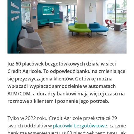
Już 60 placówek bezgotówkowych działa w sieci
Credit Agricole. To odpowiedź banku na zmieniające
się przyzwyczajenia klientów. Gotówkę można
wpłacać i wypłacać samodzielnie w automatach
ATM/CDM, a doradcy bankowi mają więcej czasu na
rozmowę z klientem i poznanie jego potrzeb.
Tylko w 2022 roku Credit Agricole przekształcił 29
swoich oddziałów w
placówki bezgotówkowe
. Łącznie
bank ma w swojej sieci już 60 placówek tego typu. Jak