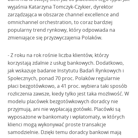
wyjaśnia Katarzyna Tomczyk-Czykier, dyrektor
zarządzająca w obszarze channel excellence and
omnichannel orchestration, to coraz bardziej
popularny trend rynkowy, który odpowiada na
zmieniające się przyzwyczajenia Polaków.
- Z roku na rok rośnie liczba klientów, którzy
korzystają zdalnie z usług bankowych. Dodatkowo,
jak wskazuje badanie Instytutu Badań Rynkowych i
Społecznych, ponad 70 proc. Polaków regularnie
płaci bezgotówkowo, a 41 proc. wybiera taki sposób
rozliczenia zawsze, kiedy tylko jest taka możliwość. W
modelu placówek bezgotówkowych doradcy nie
przyjmują, ani nie wypłacają gotówki. Placówki są
wyposażone w bankomaty i wpłatomaty, w których
klienci mogą wykonywać proste transakcje
samodzielnie. Dzięki temu doradcy bankowi mają