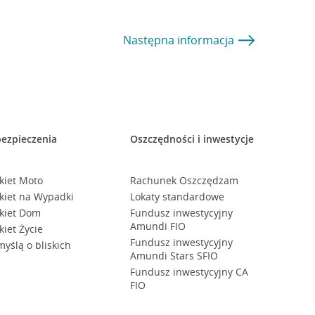
Następna
informacja
ezpieczenia
Oszczędności i inwestycje
kiet Moto
Rachunek Oszczędzam
kiet na Wypadki
Lokaty standardowe
kiet Dom
Fundusz inwestycyjny
Amundi FIO
kiet Życie
Fundusz inwestycyjny
myślą o bliskich
Amundi Stars SFIO
Fundusz inwestycyjny CA
FIO