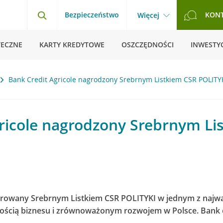
Bezpieczeństwo
KON
Więcej
TECZNE
KARTY KREDYTOWE
OSZCZĘDNOŚCI
INWESTYC
Bank Credit Agricole nagrodzony Srebrnym Listkiem CSR POLITY
ricole nagrodzony Srebrnym Li
norowany Srebrnym Listkiem CSR POLITYKI w jednym z najw
ością biznesu i zrównoważonym rozwojem w Polsce. Bank o