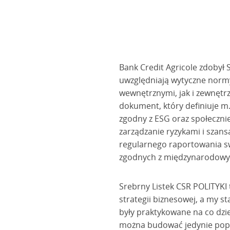
Bank Credit Agricole zdobył 
uwzględniają wytyczne normy
wewnętrznymi, jak i zewnętr
dokument, który definiuje m.i
zgodny z ESG oraz społeczni
zarządzanie ryzykami i szan
regularnego raportowania s
zgodnych z międzynarodowy
Srebrny Listek CSR POLITYKI t
strategii biznesowej, a my s
były praktykowane na co dzie
można budować jedynie popr