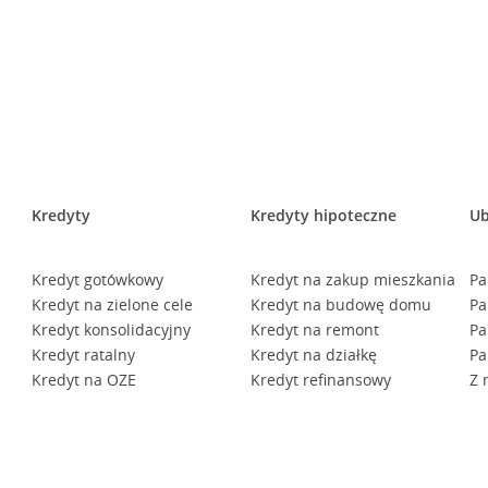
Kredyty
Kredyty hipoteczne
Ub
Kredyt gotówkowy
Kredyt na zakup mieszkania
Pa
Kredyt na zielone cele
Kredyt na budowę domu
Pa
Kredyt konsolidacyjny
Kredyt na remont
Pa
Kredyt ratalny
Kredyt na działkę
Pa
Kredyt na OZE
Kredyt refinansowy
Z 