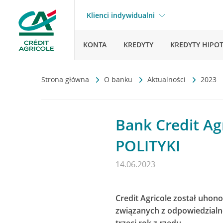
Klienci indywidualni
KONTA
KREDYTY
KREDYTY HIPO
Strona główna
O banku
Aktualności
2023
Bank Credit Ag
POLITYKI
14.06.2023
Credit Agricole został uho
związanych z odpowiedzialn