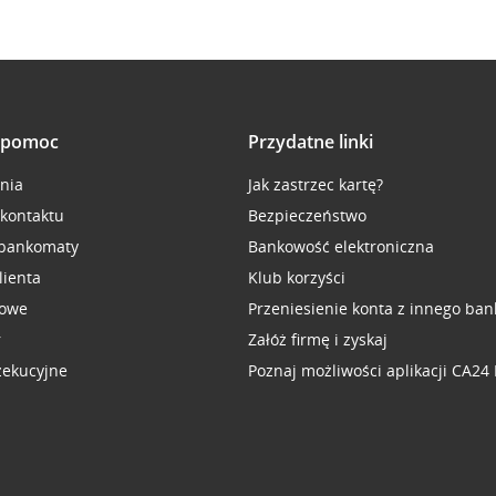
i pomoc
Przydatne linki
inia
Jak zastrzec kartę?
 kontaktu
Bezpieczeństwo
 bankomaty
Bankowość elektroniczna
lienta
Klub korzyści
sowe
Przeniesienie konta z innego ban
r
Załóż firmę i zyskaj
zekucyjne
Poznaj możliwości aplikacji CA24