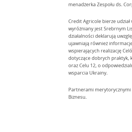
menadżerka Zespołu ds. Corpo
Credit Agricole bierze udział
wyróżniany jest Srebrnym Li
działalności deklarują uwzg
ujawniają również informacje 
wspierających realizację Ce
dotyczące dobrych praktyk, 
oraz Celu 12, o odpowiedzial
wsparcia Ukrainy.
Partnerami merytorycznymi L
Biznesu.