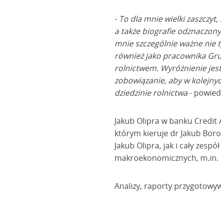
-
To dla mnie wielki zaszczy
a także biografie odznaczony
mnie szczególnie ważne nie t
również jako pracownika Grup
rolnictwem. Wyróżnienie jes
zobowiązanie, aby w kolejny
dziedzinie rolnictwa
- powied
Jakub Olipra w banku Credit
którym kieruje dr Jakub Bor
Jakub Olipra, jak i cały zes
makroekonomicznych, m.in. R
Analizy, raporty przygotowy