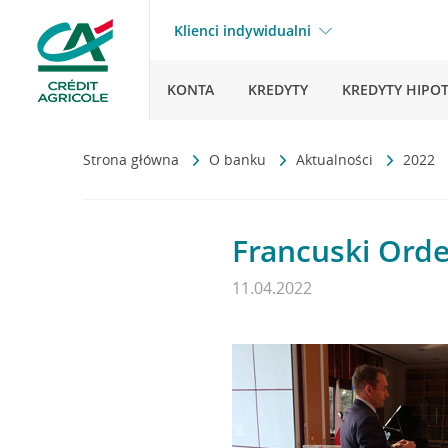
Klienci indywidualni
KONTA
KREDYTY
KREDYTY HIPO
Strona główna
O banku
Aktualności
2022
Francuski Orde
11.04.2022