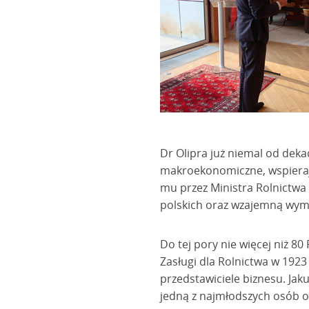
Dr Olipra już niemal od dek
makroekonomiczne, wspierają
mu przez Ministra Rolnictwa
polskich oraz wzajemną wymi
Do tej pory nie więcej niż 8
Zasługi dla Rolnictwa w 192
przedstawiciele biznesu. Ja
jedną z najmłodszych osób o