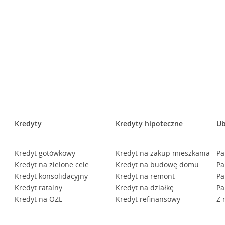
Kredyty
Kredyty hipoteczne
Ub
Kredyt gotówkowy
Kredyt na zakup mieszkania
Pa
Kredyt na zielone cele
Kredyt na budowę domu
Pa
Kredyt konsolidacyjny
Kredyt na remont
Pa
Kredyt ratalny
Kredyt na działkę
Pa
Kredyt na OZE
Kredyt refinansowy
Z 