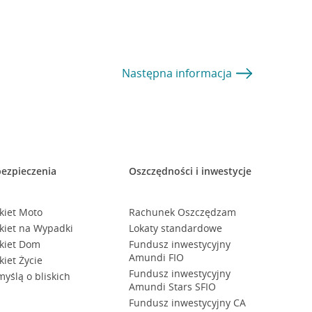
Następna
informacja
ezpieczenia
Oszczędności i inwestycje
kiet Moto
Rachunek Oszczędzam
kiet na Wypadki
Lokaty standardowe
kiet Dom
Fundusz inwestycyjny
Amundi FIO
kiet Życie
Fundusz inwestycyjny
myślą o bliskich
Amundi Stars SFIO
Fundusz inwestycyjny CA