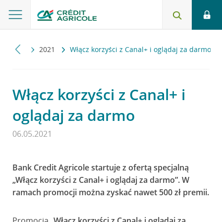
ualności
2021
Włącz korzyści z Canal+ i oglądaj za darmo
Włącz korzyści z Canal+ i
oglądaj za darmo
06.05.2021
Bank Credit Agricole startuje z ofertą specjalną
„Włącz korzyści z Canal+ i oglądaj za darmo”. W
ramach promocji można zyskać nawet 500 zł premii.
Promocja „
Włącz korzyści z Canal+ i oglądaj za