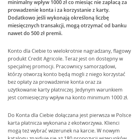
minimalny wpływ 1000 zł co miesiąc nie zapłacą za
prowadzenie konta i za korzystanie z karty.
Dodatkowo jeśli wykonają określoną liczbę
miesięcznych transakcji, mogą otrzymać od banku
nawet do 500 zł premii.
Konto dla Ciebie to wielokrotnie nagradzany, flagowy
produkt Credit Agricole. Teraz jest on dostępny w
specjalnej promocji. Pracownicy samorządowi,
którzy otworzą konto będą mogli z niego korzystać
bez opłaty za prowadzenie konta oraz za
użytkowanie karty płatniczej. Jedynym warunkiem
jest comiesięczny wpływ na konto minimum 1000 zł.
Do Konta dla Ciebie dołączana jest pierwsza w Polsce
karta płatnicza wykonana z ekotworzywa. Klienci
mogą też wybrać wizerunek na karcie. W nowym
katalogu znajduje się aż 180 propozycji wizerunków