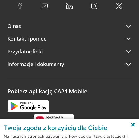
O nas
Kontakt i pomoc
Przydatne linki
Informacje i dokumenty
Pobierz aplikację CA24 Mobile
Twoja zgoda z korzyścią dla Ciebie
Na naszych stronach używamy plików cookie (tzw. ciasteczek) i