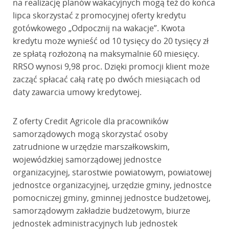
na realizację planów wakacyjnych mogą też do końca
lipca skorzystać z promocyjnej oferty kredytu
gotówkowego „Odpocznij na wakacje”. Kwota
kredytu może wynieść od 10 tysięcy do 20 tysięcy zł
ze spłatą rozłożoną na maksymalnie 60 miesięcy.
RRSO wynosi 9,98 proc. Dzięki promocji klient może
zacząć spłacać całą ratę po dwóch miesiącach od
daty zawarcia umowy kredytowej.
Z oferty Credit Agricole dla pracowników
samorządowych mogą skorzystać osoby
zatrudnione w urzędzie marszałkowskim,
wojewódzkiej samorządowej jednostce
organizacyjnej, starostwie powiatowym, powiatowej
jednostce organizacyjnej, urzędzie gminy, jednostce
pomocniczej gminy, gminnej jednostce budżetowej,
samorządowym zakładzie budżetowym, biurze
jednostek administracyjnych lub jednostek