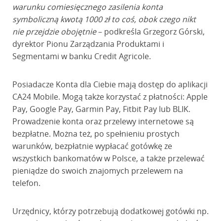
warunku comiesięcznego zasilenia konta
symboliczną kwotą 1000 zł to coś, obok czego nikt
nie przejdzie obojętnie
– podkreśla Grzegorz Górski,
dyrektor Pionu Zarządzania Produktami i
Segmentami w banku Credit Agricole.
Posiadacze Konta dla Ciebie mają dostęp do aplikacji
CA24 Mobile. Mogą także korzystać z płatności: Apple
Pay, Google Pay, Garmin Pay, Fitbit Pay lub BLIK.
Prowadzenie konta oraz przelewy internetowe są
bezpłatne. Można też, po spełnieniu prostych
warunków, bezpłatnie wypłacać gotówkę ze
wszystkich bankomatów w Polsce, a także przelewać
pieniądze do swoich znajomych przelewem na
telefon.
Urzędnicy, którzy potrzebują dodatkowej gotówki np.