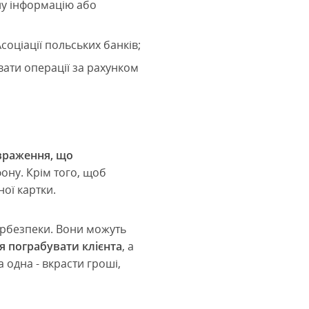
ну інформацію або
соціації польських банків;
ати операції за рахунком
враження, що
ону. Крім того, щоб
ої картки.
ербезпеки. Вони можуть
я пограбувати клієнта
, а
 одна - вкрасти гроші,