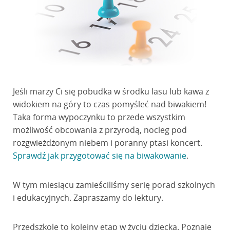
Jeśli marzy Ci się pobudka w środku lasu lub kawa z
widokiem na góry to czas pomyśleć nad biwakiem!
Taka forma wypoczynku to przede wszystkim
możliwość obcowania z przyrodą, nocleg pod
rozgwieżdżonym niebem i poranny ptasi koncert.
Sprawdź jak przygotować się na biwakowanie
.
W tym miesiącu zamieściliśmy serię porad szkolnych
i edukacyjnych. Zapraszamy do lektury.
Przedszkole to kolejny etap w życiu dziecka. Poznaje