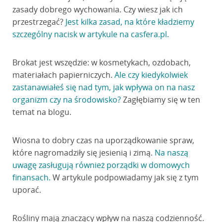
zasady dobrego wychowania. Czy wiesz jak ich
przestrzegać?
Jest kilka zasad, na które kładziemy
szczególny nacisk w artykule na casfera.pl.
Brokat jest wszędzie: w kosmetykach, ozdobach,
materiałach papierniczych.
Ale czy kiedykolwiek
zastanawiałeś się nad tym, jak wpływa on na nasz
organizm czy na środowisko?
Zagłębiamy się w ten
temat na blogu.
Wiosna to dobry czas na uporządkowanie spraw,
które nagromadziły się jesienią i zimą.
Na naszą
uwagę zasługują również porządki w domowych
finansach.
W artykule podpowiadamy jak się z tym
uporać.
Rośliny mają znaczący wpływ na naszą codzienność.