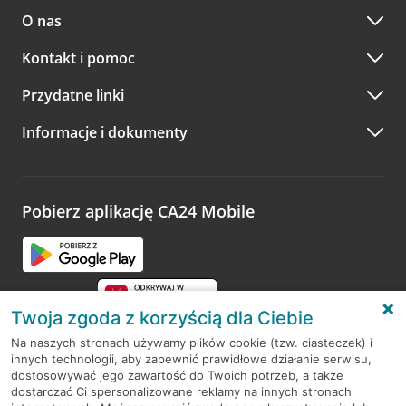
O nas
Kontakt i pomoc
Przydatne linki
Informacje i dokumenty
Pobierz aplikację CA24 Mobile
Twoja zgoda z korzyścią dla Ciebie
Na naszych stronach używamy plików cookie (tzw. ciasteczek) i
innych technologii, aby zapewnić prawidłowe działanie serwisu,
RODO
dostosowywać jego zawartość do Twoich potrzeb, a także
dostarczać Ci spersonalizowane reklamy na innych stronach
Regulamin serwisu