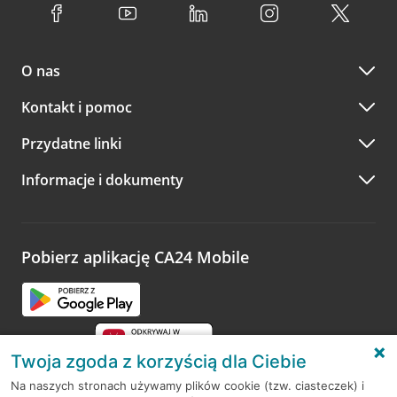
O nas
Kontakt i pomoc
Przydatne linki
Informacje i dokumenty
Pobierz aplikację CA24 Mobile
Twoja zgoda z korzyścią dla Ciebie
Na naszych stronach używamy plików cookie (tzw. ciasteczek) i