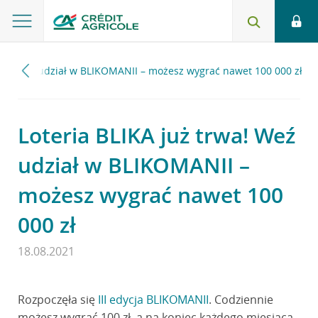
rwa! Weź udział w BLIKOMANII – możesz wygrać nawet 100 000 zł
Loteria BLIKA już trwa! Weź
udział w BLIKOMANII –
możesz wygrać nawet 100
000 zł
18.08.2021
Rozpoczęła się
III edycja BLIKOMANII
. Codziennie
możesz wygrać 100 zł, a na koniec każdego miesiąca