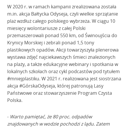
W 2020 r. w ramach kampanii zrealizowana została
m.in. akcja Bałtycka Odyseja, czyli wielkie sprzątanie
plaż wzdłuż całego polskiego wybrzeża. W ciągu 10
miesięcy wolontariusze z całej Polski
przemaszerowali ponad 550 km, od Świnoujścia do
Krynicy Morskiej i zebrali ponad 1,5 tony
plastikowych opadów. Akcji towarzyszyła plenerowa
wystawa zdjęć najciekawszych śmieci znalezionych
na plaży, a także edukacyjne webinary i spotkania w
lokalnych szkołach oraz cykl podcastów pod tytułem
#mniejplastiku. W 2021 r. realizowana jest siostrzana
akcja #GórskaOdyseja, której patronują Lasy
Państwowe oraz stowarzyszenie Program Czysta
Polska.
-
Warto pamiętać, że 80 proc. odpadów
znajdowanych w wodzie pochodzi z lądu. Zatem