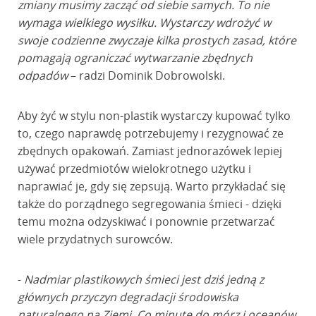
zmiany musimy zacząć od siebie samych. To nie
wymaga wielkiego wysiłku. Wystarczy wdrożyć w
swoje codzienne zwyczaje kilka prostych zasad, które
pomagają ograniczać wytwarzanie zbędnych
odpadów
– radzi Dominik Dobrowolski.
Aby żyć w stylu non-plastik wystarczy kupować tylko
to, czego naprawdę potrzebujemy i rezygnować ze
zbędnych opakowań. Zamiast jednorazówek lepiej
używać przedmiotów wielokrotnego użytku i
naprawiać je, gdy się zepsują. Warto przykładać się
także do porządnego segregowania śmieci - dzięki
temu można odzyskiwać i ponownie przetwarzać
wiele przydatnych surowców.
-
Nadmiar plastikowych śmieci jest dziś jedną z
głównych przyczyn degradacji środowiska
naturalnego na Ziemi. Co minutę do mórz i oceanów