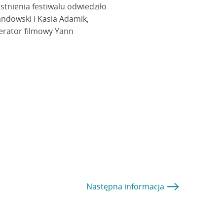
stnienia festiwalu odwiedziło
andowski i Kasia Adamik,
operator filmowy Yann
Następna
informacja