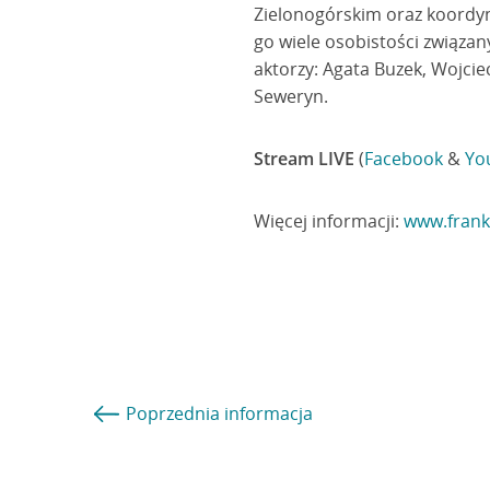
Zielonogórskim oraz koordyna
go wiele osobistości związan
aktorzy: Agata Buzek, Wojciec
Seweryn.
Stream LIVE
(
Facebook
&
Yo
Więcej informacji:
www.frank
Poprzednia
informacja