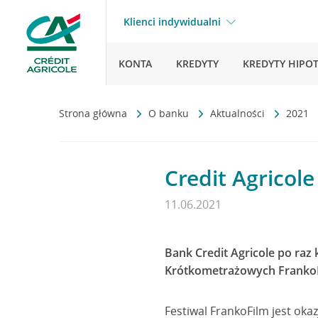
Klienci indywidualni
KONTA
KREDYTY
KREDYTY HIPO
Strona główna
O banku
Aktualności
2021
Credit Agricol
11.06.2021
Bank Credit Agricole po ra
Krótkometrażowych FrankoFil
Festiwal FrankoFilm jest okaz