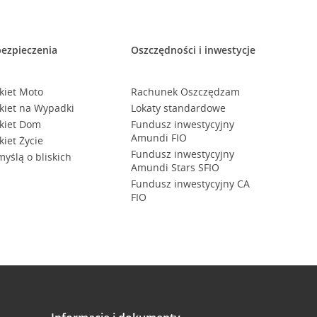
ezpieczenia
Oszczędności i inwestycje
kiet Moto
Rachunek Oszczędzam
kiet na Wypadki
Lokaty standardowe
kiet Dom
Fundusz inwestycyjny
Amundi FIO
kiet Życie
Fundusz inwestycyjny
myślą o bliskich
Amundi Stars SFIO
Fundusz inwestycyjny CA
FIO