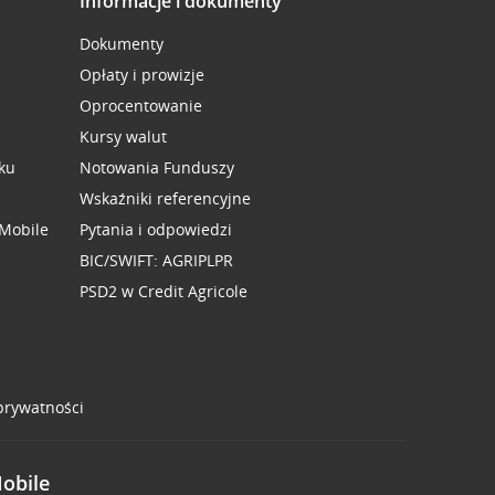
Informacje i dokumenty
Dokumenty
Opłaty i prowizje
Oprocentowanie
Kursy walut
ku
Notowania Funduszy
Wskaźniki referencyjne
 Mobile
Pytania i odpowiedzi
BIC/SWIFT: AGRIPLPR
PSD2 w Credit Agricole
 prywatności
Mobile