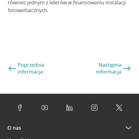
również jednym z liderów w finansowaniu instalacji
fotowoltaicznych.
Poprzednia
Następna
informacja
informacja
O nas