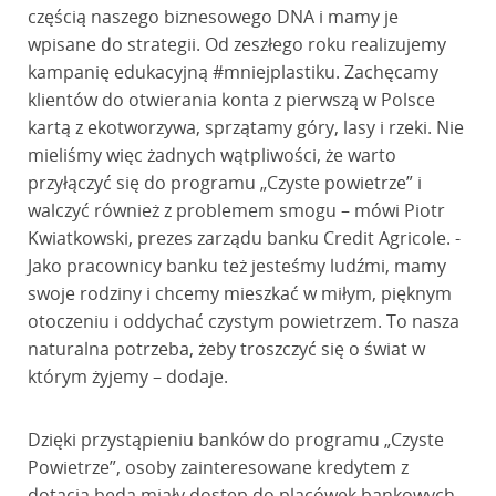
częścią naszego biznesowego DNA i mamy je
wpisane do strategii. Od zeszłego roku realizujemy
kampanię edukacyjną #mniejplastiku. Zachęcamy
klientów do otwierania konta z pierwszą w Polsce
kartą z ekotworzywa, sprzątamy góry, lasy i rzeki. Nie
mieliśmy więc żadnych wątpliwości, że warto
przyłączyć się do programu „Czyste powietrze” i
walczyć również z problemem smogu – mówi Piotr
Kwiatkowski, prezes zarządu banku Credit Agricole. -
Jako pracownicy banku też jesteśmy ludźmi, mamy
swoje rodziny i chcemy mieszkać w miłym, pięknym
otoczeniu i oddychać czystym powietrzem. To nasza
naturalna potrzeba, żeby troszczyć się o świat w
którym żyjemy – dodaje.
Dzięki przystąpieniu banków do programu „Czyste
Powietrze”, osoby zainteresowane kredytem z
dotacją będą miały dostęp do placówek bankowych