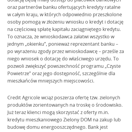
oraz partnerów banku ofertujących kredyty ratalne
w całym kraju, w których odpowiednio przeszkolone
osoby pomogą w złożeniu wniosku o kredyt i dotację
na częściową spłatę kapitału zaciągniętego kredytu.
To oznacza, że wnioskodawca załatwi wszystko w
jednym „okienku”, ponieważ reprezentant banku –
po wyrażeniu zgody przez wnioskodawcę – prześle za
niego wniosek o dotację do właściwego urzędu. To
pozwoli zwiększyć powszechność programu „Czyste
Powietrze” oraz jego dostępność, szczególnie dla
mieszkańców mniejszych miejscowości.
Credit Agricole wciąż poszerza ofertę tzw. zielonych
produktów zorientowanych na troskę o środowisko.
Już teraz klienci mogą skorzystać z oferty m.in.
kredytu mieszkaniowego Zielony DOM na zakup lub
budowę domu energooszczędnego. Bank jest