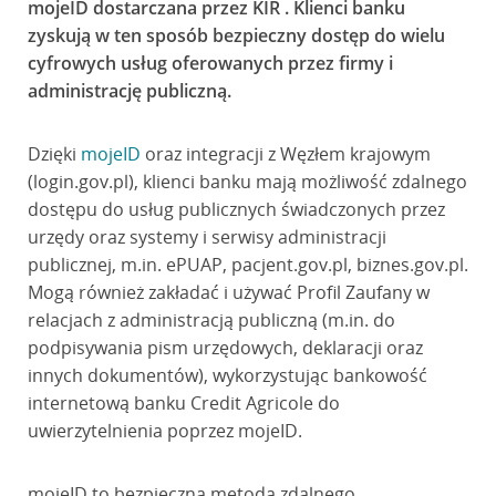
mojeID dostarczana przez KIR . Klienci banku
zyskują w ten sposób bezpieczny dostęp do wielu
cyfrowych usług oferowanych przez firmy i
administrację publiczną.
Dzięki
mojeID
oraz integracji z Węzłem krajowym
(login.gov.pl), klienci banku mają możliwość zdalnego
dostępu do usług publicznych świadczonych przez
urzędy oraz systemy i serwisy administracji
publicznej, m.in. ePUAP, pacjent.gov.pl, biznes.gov.pl.
Mogą również zakładać i używać Profil Zaufany w
relacjach z administracją publiczną (m.in. do
podpisywania pism urzędowych, deklaracji oraz
innych dokumentów), wykorzystując bankowość
internetową banku Credit Agricole do
uwierzytelnienia poprzez mojeID.
mojeID to bezpieczna metoda zdalnego