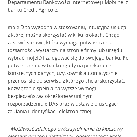
Departamentu Bankowości Internetowej i Mobilnej z
banku Credit Agricole.
mojeID to wygodna w stosowaniu, intuicyjna usługa
z której można skorzystać w kilku krokach. Chcąc
załatwić sprawę, która wymaga potwierdzenia
tożsamości, wystarczy na stronie firmy lub urzędu
wybrać mojeID i zalogować się do swojego banku. Po
potwierdzeniu w banku zgody na przekazanie
konkretnych danych, użytkownik automatycznie
przenosi się do serwisu z którego chciał skorzystać.
Rozwiązanie spełnia najwyższe wymogi
bezpieczeństwa określone w unijnym
rozporządzeniu eIDAS oraz w ustawie o usługach
zaufania i identyfikacji elektronicznej.
-
Możliwość zdalnego uwierzytelniania to kluczowy
element procesu digitalizacji, obejmującego wiele