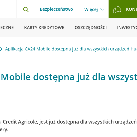
Bezpieczeństwo
KON
Więcej
TECZNE
KARTY KREDYTOWE
OSZCZĘDNOŚCI
INWESTYC
Aplikacja CA24 Mobile dostępna już dla wszystkich urządzeń H
 Mobile dostępna już dla wszys
u Credit Agricole, jest już dostępna dla wszystkich urządz
ery.