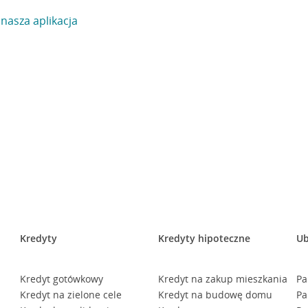
 nasza aplikacja
Kredyty
Kredyty hipoteczne
Ub
Kredyt gotówkowy
Kredyt na zakup mieszkania
Pa
Kredyt na zielone cele
Kredyt na budowę domu
Pa