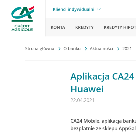
Klienci indywidualni
KONTA
KREDYTY
KREDYTY HIPO
Strona główna
O banku
Aktualności
2021
Aplikacja CA24
Huawei
22.04.2021
CA24 Mobile, aplikacja bank
bezpłatnie ze sklepu AppGal