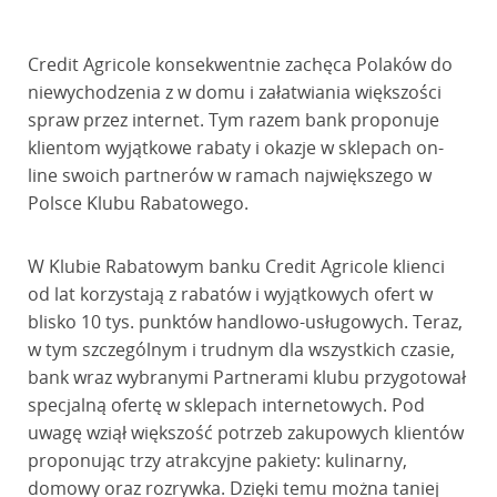
Credit Agricole konsekwentnie zachęca Polaków do
niewychodzenia z w domu i załatwiania większości
spraw przez internet. Tym razem bank proponuje
klientom wyjątkowe rabaty i okazje w sklepach on-
line swoich partnerów w ramach największego w
Polsce Klubu Rabatowego.
W Klubie Rabatowym banku Credit Agricole klienci
od lat korzystają z rabatów i wyjątkowych ofert w
blisko 10 tys. punktów handlowo-usługowych. Teraz,
w tym szczególnym i trudnym dla wszystkich czasie,
bank wraz wybranymi Partnerami klubu przygotował
specjalną ofertę w sklepach internetowych. Pod
uwagę wziął większość potrzeb zakupowych klientów
proponując trzy atrakcyjne pakiety: kulinarny,
domowy oraz rozrywka. Dzięki temu można taniej