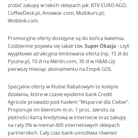
zrobić zakupy w takich sklepach jak: RTV EURO AGD,
CoffeeDesk.pl, Answear.com, Multikurs.pl;
Woblink.com.
Promocyjne oferty dostępne są do końca kwietnia.
Codziennie pojawia się także tzw.
Super Okazja
- czyli
wyjątkowo atrakcyjna limitowana oferta (np. 15 zł do
Pyszne.pl, 10 zł na Merlin.com, 30 zł w H&M czy
pierwszy miesiąc abonamentu na Empik GO).
Specjalne oferty w Klubie Rabatowym to kolejne
działania, które w czasie epidemii bank Credit
Agricole prowadzi pod hasłem "Wsparcie dla Ciebie".
Proponuje on klientom m.in. 1 proc. zwrotu za
płatności kartą kredytową w internecie oraz zakupy
na raty 0% w niemal 400 internetowych sklepach
partnerskich. Cały czas bank umożliwia również