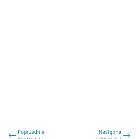
Poprzednia
Następna
informacja
informacja