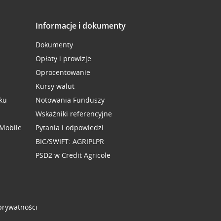
Informacje i dokumenty
Dokumenty
Opłaty i prowizje
Oprocentowanie
Kursy walut
ku
Notowania Funduszy
Wskaźniki referencyjne
 Mobile
Pytania i odpowiedzi
BIC/SWIFT: AGRIPLPR
PSD2 w Credit Agricole
 prywatności