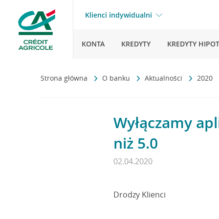
Klienci indywidualni
KONTA
KREDYTY
KREDYTY HIPO
Strona główna
O banku
Aktualności
2020
Wyłączamy apli
niż 5.0
02.04.2020
Drodzy Klienci