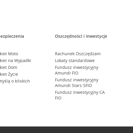
ezpieczenia
Oszczędności i inwestycje
kiet Moto
Rachunek Oszczędzam
kiet na Wypadki
Lokaty standardowe
kiet Dom
Fundusz inwestycyjny
Amundi FIO
kiet Życie
Fundusz inwestycyjny
myślą o bliskich
Amundi Stars SFIO
Fundusz inwestycyjny CA
FIO