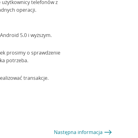
e użytkownicy telefonów z
adnych operacji.
ndroid 5.0 i wyższym.
dek prosimy o sprawdzenie
aka potrzeba.
ealizować transakcje.
Następna
informacja