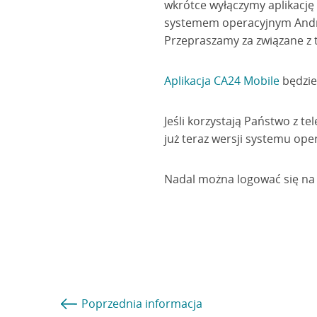
wkrótce wyłączymy aplikację 
systemem operacyjnym Android
Przepraszamy za związane z
Aplikacja CA24 Mobile
będzie
Jeśli korzystają Państwo z 
już teraz wersji systemu oper
Nadal można logować się na 
Poprzednia
informacja