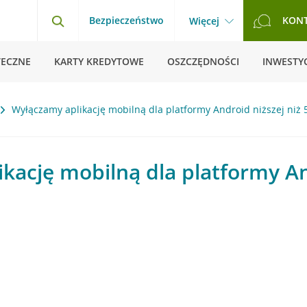
Bezpieczeństwo
KON
Więcej
TECZNE
KARTY KREDYTOWE
OSZCZĘDNOŚCI
INWESTYC
Wyłączamy aplikację mobilną dla platformy Android niższej niż 
kację mobilną dla platformy An