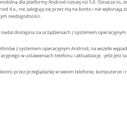
mobilną dla platformy Android niższej niż 5.0. Oznacza to, ż
 4.x., nie zalogują się przez nią na konto i nie wykonają ż
 tym niedogodności.
 nadal dostępna na urządzeniach z systemem operacyjnym A
telefonów z systemem operacyjnym Android, na wszelki wypa
acyjnego w ustawieniach telefonu i aktualizację - jeśli jest t
konto przez przeglądarkę w swoim telefonie, komputerze i r