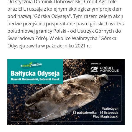
Od stycznia Dominik Dobrowolski, Credit Agricole
oraz EFL ruszają z kolejnym ekologicznym projektem
pod nazwą "Górska Odyseja". Tym razem celem akcji
będzie przejście i posprzątanie pasm górskich wzdłuż
południowej granicy Polski - od Ustrzyk Górnych do
Świeradowa Zdrój. W okolice Wałbrzycha "Górska
Odyseja zawita w październiku 2021 r.