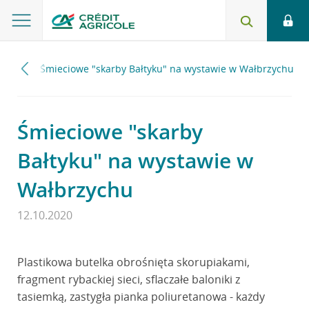
2020
Śmieciowe "skarby Bałtyku" na wystawie w Wałbrzychu
Śmieciowe "skarby
Bałtyku" na wystawie w
Wałbrzychu
12.10.2020
Plastikowa butelka obrośnięta skorupiakami,
fragment rybackiej sieci, sflaczałe baloniki z
tasiemką, zastygła pianka poliuretanowa - każdy