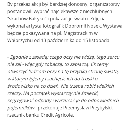
By przekaz akcji był bardziej donośny, organizatorzy
postanowili wybrać najciekawsze z niechlubnych
"skarbów Bałtyku" i pokazać je światu. Zdjęcia
wykonał artysta fotografik Dobromił Nosek. Wystawa
będzie pokazywana na pl. Magistrackim w
Wałbrzychu od 13 października do 15 listopada.
-
Zgodnie z zasadą: czego oczy nie widzą, tego sercu
nie żal - więc gdy zobaczą, to zapłaczą. Chcemy
otworzyć ludziom oczy na tę brzydką stronę świata,
w którym żyjemy i zachęcić ich do troski o
środowisko na co dzień. Nie trzeba robić wielkich
rzeczy. Na początek wystarczy nie śmiecić,
segregować odpady i wyrzucać je do odpowiednich
pojemników
- przekonuje Przemysław Przybylski,
rzecznik banku Credit Agricole.