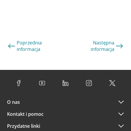
Poprzednia
Następna
informacja
informacja
O nas
Kontakt i pomoc
Przydatne linki