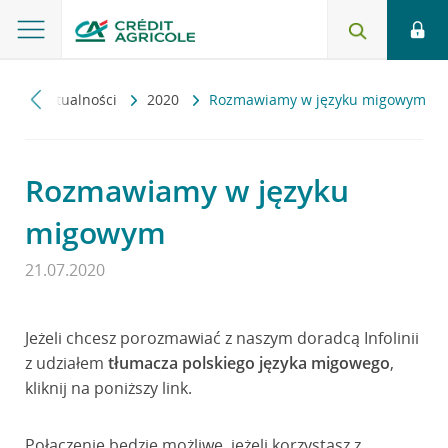
ku
Aktualności
2020
Rozmawiamy w języku migowym
Rozmawiamy w języku
migowym
21.07.2020
Jeżeli chcesz porozmawiać z naszym doradcą Infolinii
z udziałem
tłumacza polskiego języka migowego
,
kliknij na poniższy link.
Połączenie będzie możliwe, jeżeli korzystasz z