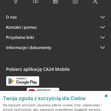
O nas
Kontakt i pomoc
Przydatne linki
Informacje i dokumenty
Pobierz aplikację CA24 Mobile
Twoja zgoda z korzyścią dla Ciebie
Na naszych stronach używamy plików cookie (tzw. ciasteczek) i
innych technologii, aby zapewnić prawidłowe działanie serwisu,