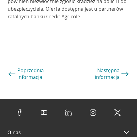
powinien niezwłocznie zgłosić kradzież na policji i do
ubezpieczyciela. Oferta dostępna jest u partnerów
ratalnych banku Credit Agricole.
Poprzednia
Następna
informacja
informacja
O nas