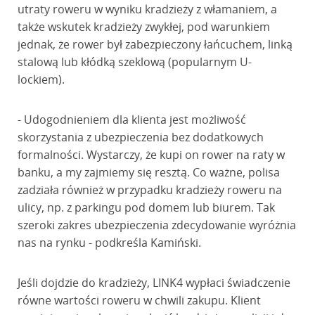
utraty roweru w wyniku kradzieży z włamaniem, a
także wskutek kradzieży zwykłej, pod warunkiem
jednak, że rower był zabezpieczony łańcuchem, linką
stalową lub kłódką szeklową (popularnym U-
lockiem).
- Udogodnieniem dla klienta jest możliwość
skorzystania z ubezpieczenia bez dodatkowych
formalności. Wystarczy, że kupi on rower na raty w
banku, a my zajmiemy się resztą. Co ważne, polisa
zadziała również w przypadku kradzieży roweru na
ulicy, np. z parkingu pod domem lub biurem. Tak
szeroki zakres ubezpieczenia zdecydowanie wyróżnia
nas na rynku - podkreśla Kamiński.
Jeśli dojdzie do kradzieży, LINK4 wypłaci świadczenie
równe wartości roweru w chwili zakupu. Klient