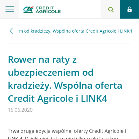
ieczeniem od kradzieży. Wspólna oferta Credit Agricole i LINK4
Rower na raty z
ubezpieczeniem od
kradzieży. Wspólna oferta
Credit Agricole i LINK4
16.06.2020
Trwa druga edycja wspólnej oferty Credit Agricole i
LINK 4. Dzięki niej Polacy nie tylko rozłożą zakup