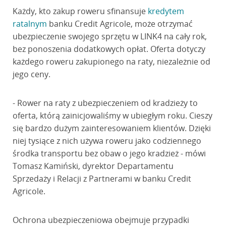
Każdy, kto zakup roweru sfinansuje
kredytem
ratalnym
banku Credit Agricole, może otrzymać
ubezpieczenie swojego sprzętu w LINK4 na cały rok,
bez ponoszenia dodatkowych opłat. Oferta dotyczy
każdego roweru zakupionego na raty, niezależnie od
jego ceny.
- Rower na raty z ubezpieczeniem od kradzieży to
oferta, którą zainicjowaliśmy w ubiegłym roku. Cieszy
się bardzo dużym zainteresowaniem klientów. Dzięki
niej tysiące z nich używa roweru jako codziennego
środka transportu bez obaw o jego kradzież - mówi
Tomasz Kamiński, dyrektor Departamentu
Sprzedaży i Relacji z Partnerami w banku Credit
Agricole.
Ochrona ubezpieczeniowa obejmuje przypadki