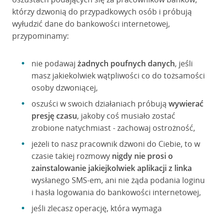
którzy dzwonią do przypadkowych osób i próbują
wyłudzić dane do bankowości internetowej,
przypominamy:
nie podawaj
żadnych poufnych danych
, jeśli
masz jakiekolwiek wątpliwości co do tożsamości
osoby dzwoniącej,
oszuści w swoich działaniach próbują
wywierać
presję czasu
, jakoby coś musiało zostać
zrobione natychmiast - zachowaj ostrożność,
jeżeli to nasz pracownik dzwoni do Ciebie, to w
czasie takiej rozmowy
nigdy nie prosi o
zainstalowanie jakiejkolwiek aplikacji z linka
wysłanego SMS-em, ani nie żąda podania loginu
i hasła logowania do bankowości internetowej,
jeśli zlecasz operację, która wymaga