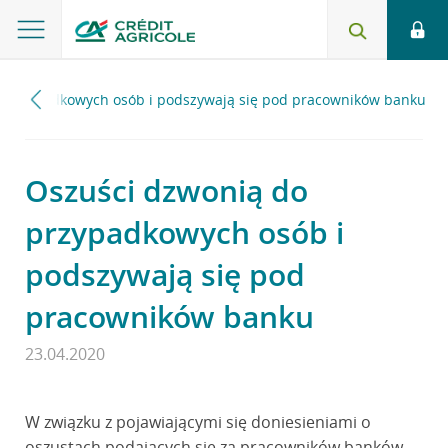
 przypadkowych osób i podszywają się pod pracowników banku
Oszuści dzwonią do
przypadkowych osób i
podszywają się pod
pracowników banku
23.04.2020
W związku z pojawiającymi się doniesieniami o
oszustach podających się za pracowników banków,