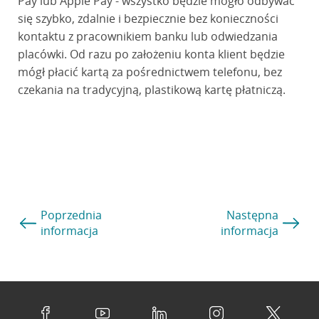
Pay lub Apple Pay - wszystko będzie mogło odbywać
się szybko, zdalnie i bezpiecznie bez konieczności
kontaktu z pracownikiem banku lub odwiedzania
placówki. Od razu po założeniu konta klient będzie
mógł płacić kartą za pośrednictwem telefonu, bez
czekania na tradycyjną, plastikową kartę płatniczą.
Poprzednia
Następna
informacja
informacja