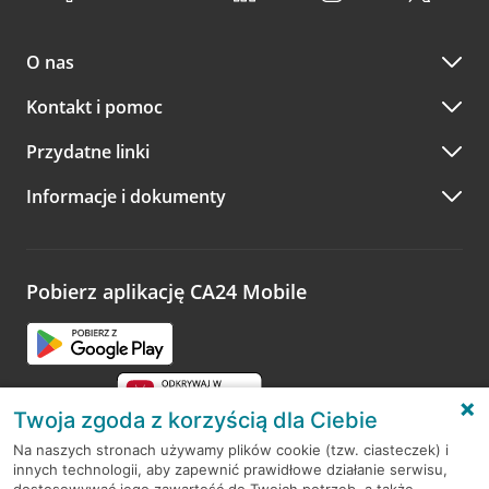
O nas
Kontakt i pomoc
Przydatne linki
Informacje i dokumenty
Pobierz aplikację CA24 Mobile
Twoja zgoda z korzyścią dla Ciebie
Na naszych stronach używamy plików cookie (tzw. ciasteczek) i
innych technologii, aby zapewnić prawidłowe działanie serwisu,
RODO