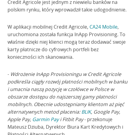
Credit Agricole jest jednym z niewielu banków na
polskim rynku, który wprowadził takie udogodnienie.
W aplikacji mobilnej Credit Agricole,
CA24 Mobile
,
uruchomiona została funkcja InApp Provisioning. To
właśnie dzięki niej klienci mogą teraz dodawać swoje
karty płatnicze do cyfrowych portfeli bez
konieczności ich skanowania.
-
Wdrożenie InApp Provisioningu w Credit Agricole
podkreśla ciągły rozwój płatności mobilnych w banku
i umacnia naszą pozycję w czołówce w Polsce w
obszarze dostępu do najszerszej gamy płatności
mobilnych. Obecnie udostępniamy klientom aż pięć
alternatywnych metod płacenia:
BLIK
, Google Pay,
Apple Pay,
Garmin Pay
i Fitbit Pay
- przekonuje
Mateusz Dziuba, Dyrektor Biura Kart Kredytowych i
Płatności Alternatywnych.