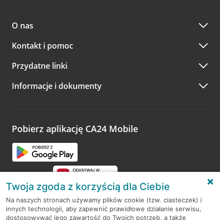
O nas
Kontakt i pomoc
Przydatne linki
Informacje i dokumenty
Pobierz aplikację CA24 Mobile
Twoja zgoda z korzyścią dla Ciebie
Na naszych stronach używamy plików cookie (tzw. ciasteczek) i
innych technologii, aby zapewnić prawidłowe działanie serwisu,
RODO
dostosowywać jego zawartość do Twoich potrzeb, a także