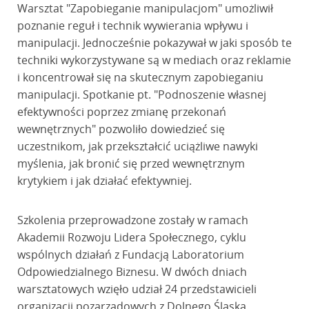
Warsztat "Zapobieganie manipulacjom" umożliwił
poznanie reguł i technik wywierania wpływu i
manipulacji. Jednocześnie pokazywał w jaki sposób te
techniki wykorzystywane są w mediach oraz reklamie
i koncentrował się na skutecznym zapobieganiu
manipulacji. Spotkanie pt. "Podnoszenie własnej
efektywności poprzez zmianę przekonań
wewnętrznych" pozwoliło dowiedzieć się
uczestnikom, jak przekształcić uciążliwe nawyki
myślenia, jak bronić się przed wewnętrznym
krytykiem i jak działać efektywniej.
Szkolenia przeprowadzone zostały w ramach
Akademii Rozwoju Lidera Społecznego, cyklu
wspólnych działań z Fundacją Laboratorium
Odpowiedzialnego Biznesu. W dwóch dniach
warsztatowych wzięło udział 24 przedstawicieli
organizacji pozarządowych z Dolnego Śląska.