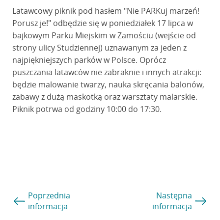
Latawcowy piknik pod hasłem "Nie PARKuj marzeń!
Porusz je!" odbędzie się w poniedziałek 17 lipca w
bajkowym Parku Miejskim w Zamościu (wejście od
strony ulicy Studziennej) uznawanym za jeden z
najpiękniejszych parków w Polsce. Oprócz
puszczania latawców nie zabraknie i innych atrakcji:
będzie malowanie twarzy, nauka skręcania balonów,
zabawy z dużą maskotką oraz warsztaty malarskie.
Piknik potrwa od godziny 10:00 do 17:30.
Poprzednia
Następna
informacja
informacja