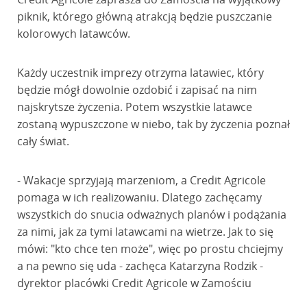
piknik, którego główną atrakcją będzie puszczanie
kolorowych latawców.
Każdy uczestnik imprezy otrzyma latawiec, który
będzie mógł dowolnie ozdobić i zapisać na nim
najskrytsze życzenia. Potem wszystkie latawce
zostaną wypuszczone w niebo, tak by życzenia poznał
cały świat.
- Wakacje sprzyjają marzeniom, a Credit Agricole
pomaga w ich realizowaniu. Dlatego zachęcamy
wszystkich do snucia odważnych planów i podążania
za nimi, jak za tymi latawcami na wietrze. Jak to się
mówi: "kto chce ten może", więc po prostu chciejmy
a na pewno się uda - zachęca Katarzyna Rodzik -
dyrektor placówki Credit Agricole w Zamościu