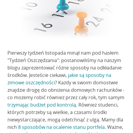
Pierwszy tydzień listopada minął nam pod hasłem
"Tydzień Oszczędzania": postanowiliśmy na naszym
blogu zaprezentować różne sposoby na odkładanie
środków. Jesteście ciekawi,
jakie są sposoby na
zimowe oszczędności
? Każdy w swoim domostwie
znajdzie drogę do obniżenia domowych rachunków -
co możemy robić również przez cały rok, tym samym
trzymając budżet pod kontrolą
. Również studenci,
których potrzeby są wielkie, a czasami środki
niewystarczające, mogą odetchnąć z ulgą. Mamy dla
nich
8 sposobów na ocalenie stanu portfela
. Ważne,