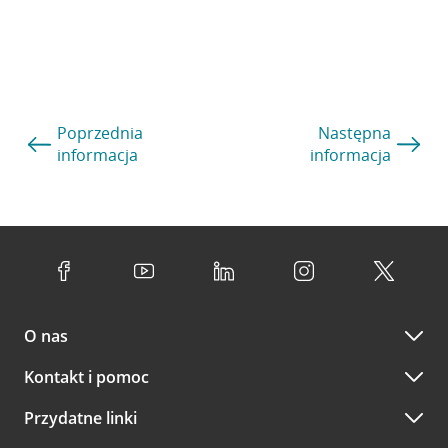
Poprzednia
Następna
informacja
informacja
O nas
Kontakt i pomoc
Przydatne linki