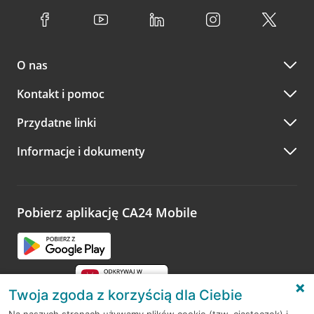
O nas
Kontakt i pomoc
Przydatne linki
Informacje i dokumenty
Pobierz aplikację CA24 Mobile
Twoja zgoda z korzyścią dla Ciebie