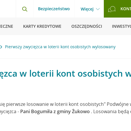
Bezpieczeństwo
KON
Więcej
TECZNE
KARTY KREDYTOWE
OSZCZĘDNOŚCI
INWESTYC
Pierwszy zwycięzca w loterii kont osobistych wylosowany
ęzca w loterii kont osobistych
ię pierwsze losowanie w loterii kont osobistych" Podwójne 
ycięzca -
Pani Bogumiła z gminy Żukowo
. Losowania będą 