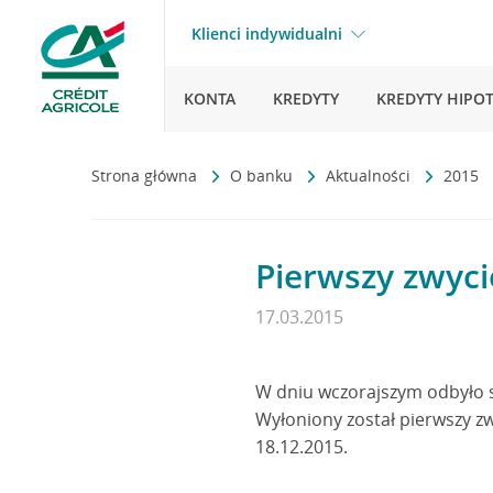
Klienci indywidualni
KONTA
KREDYTY
KREDYTY HIPO
Strona główna
O banku
Aktualności
2015
Pierwszy zwyci
17.03.2015
W dniu wczorajszym odbyło s
Wyłoniony został pierwszy zw
18.12.2015.