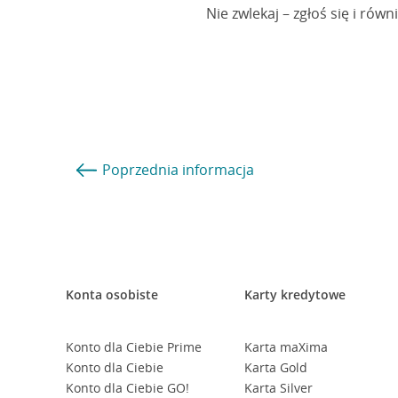
Nie zwlekaj – zgłoś się i równi
Poprzednia
informacja
Konta osobiste
Karty kredytowe
Konto dla Ciebie Prime
Karta maXima
Konto dla Ciebie
Karta Gold
Konto dla Ciebie GO!
Karta Silver