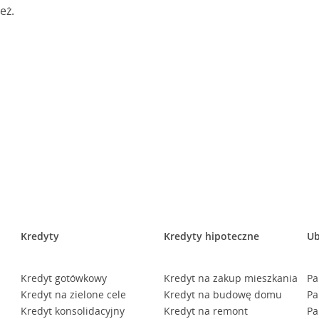
eż.
Kredyty
Kredyty hipoteczne
Ub
Kredyt gotówkowy
Kredyt na zakup mieszkania
Pa
Kredyt na zielone cele
Kredyt na budowę domu
Pa
Kredyt konsolidacyjny
Kredyt na remont
Pa