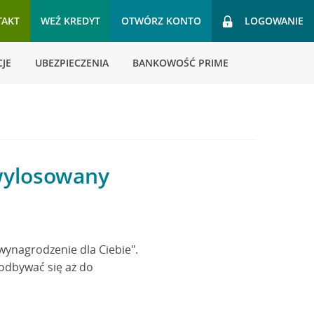
TAKT
WEŹ KREDYT
OTWÓRZ KONTO
LOGOWANIE
JE
UBEZPIECZENIA
BANKOWOŚĆ PRIME
 wylosowany
wynagrodzenie dla Ciebie".
odbywać się aż do