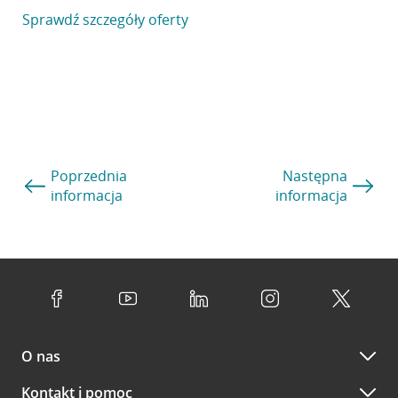
Sprawdź szczegóły oferty
Poprzednia
Następna
informacja
informacja
O nas
Kontakt i pomoc